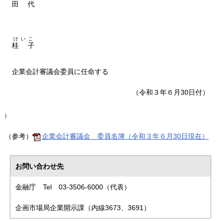
田
代
けいこ
桂
子
企業会計審議会委員に任命する
（令和３年６月30日付）
)
（参考）
企業会計審議会 委員名簿（令和３年６月30日現在）
お問い合わせ先
金融庁 Tel 03-3506-6000（代表）
企画市場局企業開示課（内線3673、3691）