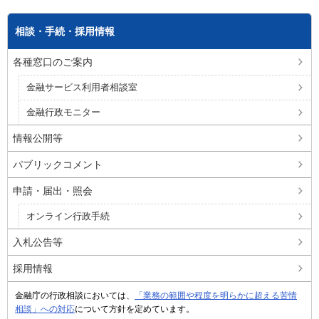
相談・手続・採用情報
各種窓口のご案内
金融サービス利用者相談室
金融行政モニター
情報公開等
パブリックコメント
申請・届出・照会
オンライン行政手続
入札公告等
採用情報
金融庁の行政相談においては、
「業務の範囲や程度を明らかに超える苦情
相談」への対応
について方針を定めています。