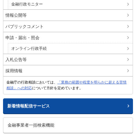
金融行政モニター
情報公開等
パブリックコメント
申請・届出・照会
オンライン行政手続
入札公告等
採用情報
金融庁の行政相談においては、
「業務の範囲や程度を明らかに超える苦情
相談」への対応
について方針を定めています。
新着情報配信サービス
金融事業者一括検索機能