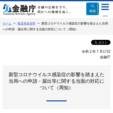
本
文
検索
へ
MENU
移
ホーム
報道発表資料
新型コロナウイルス感染症の影響を踏まえた当局
動
への申請・届出等に関する当面の対応について（周知）
令和２年７月17日
金融庁
新型コロナウイルス感染症の影響を踏まえた
当局への申請・届出等に関する当面の対応に
ついて（周知）