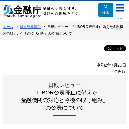
本
文
検索
へ
MENU
移
ホーム
報道発表資料
日銀レビュー 「LIBOR公表停止に備えた金融機
動
関の対応と今後の取り組み」の公表について
令和2年7月20日
金融庁
日銀レビュー
「LIBOR公表停止に備えた
金融機関の対応と今後の取り組み」
の公表について