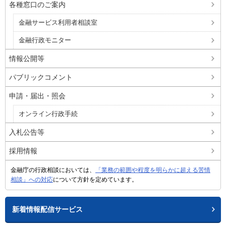
各種窓口のご案内
金融サービス利用者相談室
金融行政モニター
情報公開等
パブリックコメント
申請・届出・照会
オンライン行政手続
入札公告等
採用情報
金融庁の行政相談においては、
「業務の範囲や程度を明らかに超える苦情
相談」への対応
について方針を定めています。
新着情報配信サービス