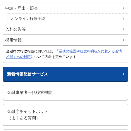
申請・届出・照会
オンライン行政手続
入札公告等
採用情報
金融庁の行政相談においては、
「業務の範囲や程度を明らかに超える苦情
相談」への対応
について方針を定めています。
新着情報配信サービス
金融事業者一括検索機能
金融庁チャットボット
（よくある質問）