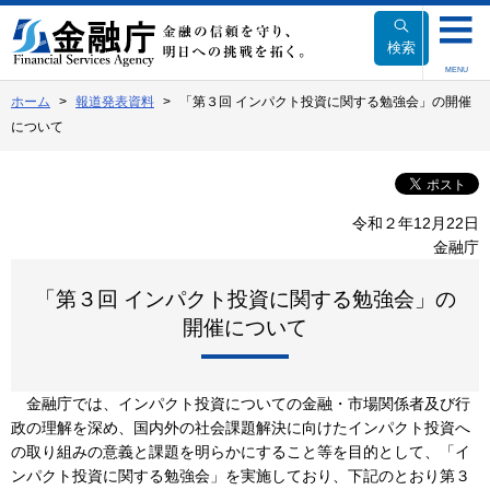
本
文
検索
へ
MENU
移
ホーム
報道発表資料
「第３回 インパクト投資に関する勉強会」の開催
動
について
令和２年12月22日
金融庁
「第３回 インパクト投資に関する勉強会」の
開催について
金融庁では、インパクト投資についての金融・市場関係者及び行
政の理解を深め、国内外の社会課題解決に向けたインパクト投資へ
の取り組みの意義と課題を明らかにすること等を目的として、「イ
ンパクト投資に関する勉強会」を実施しており、下記のとおり第３