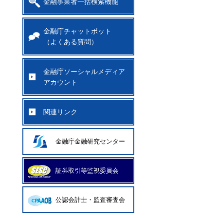
金融事業者一括検索機能
金融庁チャットボット
（よくある質問）
金融庁ソーシャルメディア
アカウント
関連リンク
金融庁金融研究センター
証券取引等監視委員会
公認会計士・監査審査会