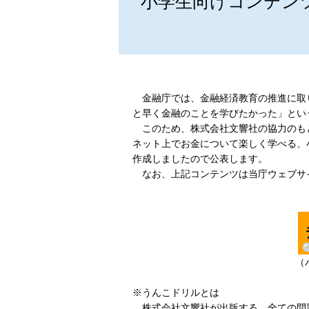
小学生向けコンテン
金融庁では、金融経済教育の推進に取
と早く金融のことを学びたかった」とい
このため、株式会社文響社の協力のも
ネット上でお金について楽しく学べる、
作成しましたので公表します。
なお、上記コンテンツは当庁ウェブサ
（
※うんこドリルとは
株式会社文響社が出版する、全ての問