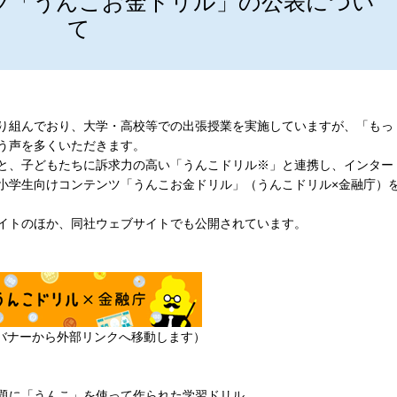
ツ「うんこお金ドリル」の公表につい
て
り組んでおり、大学・高校等での出張授業を実施していますが、「もっ
う声を多くいただきます。
と、子どもたちに訴求力の高い「うんこドリル※」と連携し、インター
小学生向けコンテンツ「うんこお金ドリル」（うんこドリル×金融庁）
イトのほか、同社ウェブサイトでも公開されています。
バナーから外部リンクへ移動します）
題に「うんこ」を使って作られた学習ドリル。