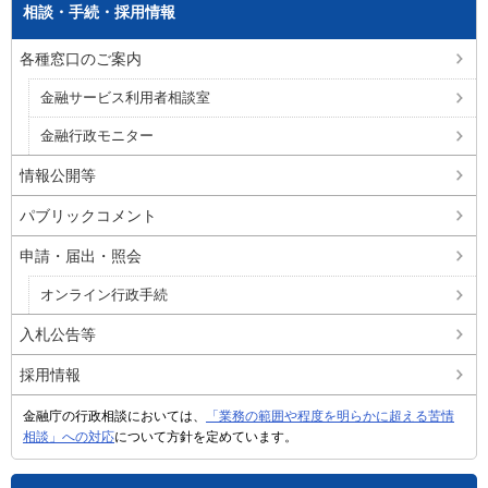
相談・手続・採用情報
各種窓口のご案内
金融サービス利用者相談室
金融行政モニター
情報公開等
パブリックコメント
申請・届出・照会
オンライン行政手続
入札公告等
採用情報
金融庁の行政相談においては、
「業務の範囲や程度を明らかに超える苦情
相談」への対応
について方針を定めています。