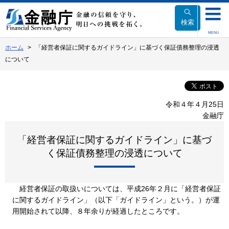
本
文
検索
へ
MENU
移
ホーム
「経営者保証に関するガイドライン」に基づく保証債務整理の浸透
動
について
令和４年４月25日
金融庁
「経営者保証に関するガイドライン」に基づ
く保証債務整理の浸透について
経営者保証の取扱いについては、平成26年２月に「経営者保証
に関するガイドライン」（以下「ガイドライン」という。）が運
用開始されて以降、８年余りが経過したところです。