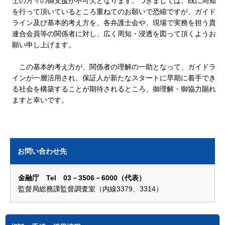
士の方々の御支援が不可欠となります。つきましては、既に周知
を行って頂いているところ重ねてのお願いで恐縮ですが、ガイド
ライン及び基本的考え方を、各弁護士会や、現場で実務を担う貴
連合会員等の関係者に対し、広く周知・浸透を図って頂くようお
願い申し上げます。
この基本的考え方が、関係者の理解の一助となって、ガイドラ
インが一層活用され、保証人が新たなスタートに早期に着手でき
る社会を構築することが期待されるところ、御理解・御協力賜れ
ますと幸いです。
お問い合わせ先
金融庁 Tel 03－3506－6000（代表）
監督局総務課監督調査室（内線3379、3314）