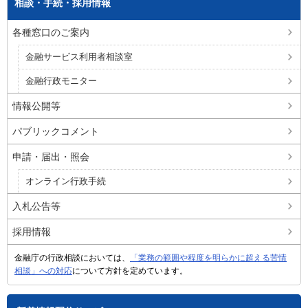
相談・手続・採用情報
各種窓口のご案内
金融サービス利用者相談室
金融行政モニター
情報公開等
パブリックコメント
申請・届出・照会
オンライン行政手続
入札公告等
採用情報
金融庁の行政相談においては、
「業務の範囲や程度を明らかに超える苦情
相談」への対応
について方針を定めています。