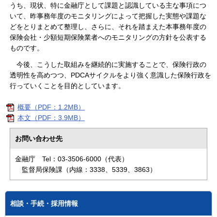
うち、現状、特に金融庁として課題と認識している主な事項につ
いて、昨事務年度のモニタリングによって把握した実態や課題な
どをとりまとめて整理し、さらに、それを踏まえた本事務年度の
保険会社・少額短期保険業者へのモニタリングの方針を公表する
ものです。
今後、こうした取組みを継続的に実施することで、保険行政の
透明性を高めつつ、PDCAサイクルをより強く意識した保険行政を
行っていくことを目的としています。
概要（PDF：1.2MB）
本文（PDF：3.9MB）
お問い合わせ先
金融庁 Tel：03-3506-6000（代表）
監督局保険課（内線：3338、5339、3863）
相談・手続・採用情報