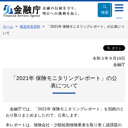
本
文
検索
へ
MENU
移
ホーム
報道発表資料
「2021年 保険モニタリングレポート」の公表につ
動
いて
令和３年９月10日
金融庁
「2021年 保険モニタリングレポート」の公
表について
金融庁では、「2021年 保険モニタリングレポート」を別紙のと
おり取りまとめましたので、公表します。
本レポートは、保険会社・少額短期保険業者を取り巻く諸課題の