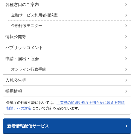
各種窓口のご案内
金融サービス利用者相談室
金融行政モニター
情報公開等
パブリックコメント
申請・届出・照会
オンライン行政手続
入札公告等
採用情報
金融庁の行政相談においては、
「業務の範囲や程度を明らかに超える苦情
相談」への対応
について方針を定めています。
新着情報配信サービス