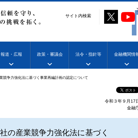
サイト内検索
報道・広報
政策・審議会
法令・指針等
金融機関情
業競争力強化法に基づく事業再編計画の認定について
令和３年９月17
金融
会社の産業競争力強化法に基づく