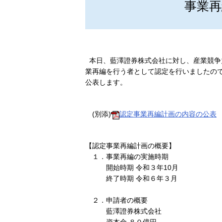
事業
本日、藍澤證券株式会社に対し、産業競争力
業再編を行う者として認定を行いましたので
公表します。
(別添)
認定事業再編計画の内容の公表
【認定事業再編計画の概要】
１．事業再編の実施時期
開始時期 令和３年10月
終了時期 令和６年３月
２．申請者の概要
藍澤證券株式会社