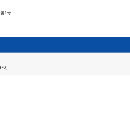
番1号
370）