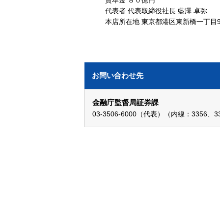
資本金 ８０億円
代表者 代表取締役社長 藍澤 卓弥
本店所在地 東京都港区東新橋一丁目9
お問い合わせ先
金融庁監督局証券課
03-3506-6000（代表）（内線：3356、3