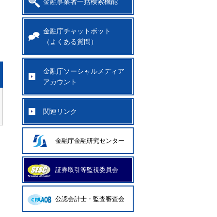
金融事業者一括検索機能
金融庁チャットボット
（よくある質問）
金融庁ソーシャルメディア
アカウント
関連リンク
金融庁金融研究センター
証券取引等監視委員会
公認会計士・監査審査会