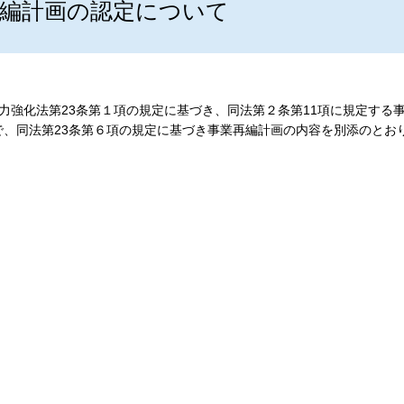
再編計画の認定について
強化法第23条第１項の規定に基づき、同法第２条第11項に規定する
、同法第23条第６項の規定に基づき事業再編計画の内容を別添のとお