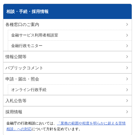
相談・手続・採用情報
各種窓口のご案内
金融サービス利用者相談室
金融行政モニター
情報公開等
パブリックコメント
申請・届出・照会
オンライン行政手続
入札公告等
採用情報
金融庁の行政相談においては、
「業務の範囲や程度を明らかに超える苦情
相談」への対応
について方針を定めています。