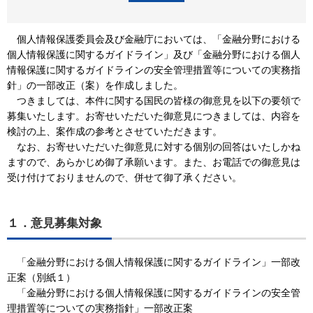
個人情報保護委員会及び金融庁においては、「金融分野における
個人情報保護に関するガイドライン」及び「金融分野における個人
情報保護に関するガイドラインの安全管理措置等についての実務指
針」の一部改正（案）を作成しました。
つきましては、本件に関する国民の皆様の御意見を以下の要領で
募集いたします。お寄せいただいた御意見につきましては、内容を
検討の上、案作成の参考とさせていただきます。
なお、お寄せいただいた御意見に対する個別の回答はいたしかね
ますので、あらかじめ御了承願います。また、お電話での御意見は
受け付けておりませんので、併せて御了承ください。
１．意見募集対象
「金融分野における個人情報保護に関するガイドライン」一部改
正案（別紙１）
「金融分野における個人情報保護に関するガイドラインの安全管
理措置等についての実務指針」一部改正案