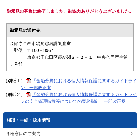
御意見の募集は終了しました。御協力ありがとうございました。
御意見の送付先
金融庁企画市場局総務課調査室
郵便：〒100－8967
東京都千代田区霞が関３－２－１ 中央合同庁舎第
７号館
（別紙１）
「金融分野における個人情報保護に関するガイドライ
ン」一部改正案
（別紙２）
「金融分野における個人情報保護に関するガイドライ
ンの安全管理措置等についての実務指針」一部改正案
相談・手続・採用情報
各種窓口のご案内