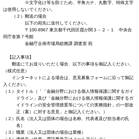
※文字化け等を防ぐため、半角カナ、丸数字、特殊文字
は使用しないでください。
（２）郵送の場合
以下の宛先に送付してください。
〒100-8967 東京都千代田区霞が関３－２－１ 中央合
同庁舎第７号館
金融庁企画市場局総務課 調査室 宛
【記入事項】
郵送にてお送りいただく場合、以下の事項を御記入ください。
（様式任意）
インターネットによる場合は、意見募集フォームに沿って御記
入ください。
（１）タイトル（「「金融分野における個人情報保護に関するガイ
ドライン」及び「金融分野における個人情報保護に関するガ
イドラインの安全管理措置等についての実務指針」の一部改
正（案）に対する意見」と御記入ください。）
（２）氏名（法人又は団体の場合は名称、代表者及び担当者の氏
名）
（３）職業（法人又は団体の場合は業種）