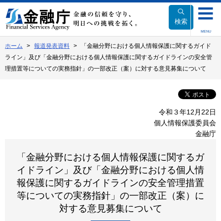
本
文
検索
へ
MENU
移
ホーム
報道発表資料
「金融分野における個人情報保護に関するガイド
動
ライン」及び「金融分野における個人情報保護に関するガイドラインの安全管
理措置等についての実務指針」の一部改正（案）に対する意見募集について
令和３年12月22日
個人情報保護委員会
金融庁
「金融分野における個人情報保護に関するガ
イドライン」及び「金融分野における個人情
報保護に関するガイドラインの安全管理措置
等についての実務指針」の一部改正（案）に
対する意見募集について