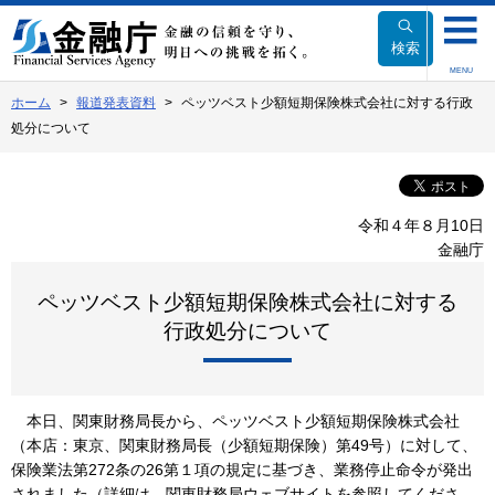
本
文
検索
へ
MENU
移
ホーム
報道発表資料
ペッツベスト少額短期保険株式会社に対する行政
動
処分について
令和４年８月10日
金融庁
ペッツベスト少額短期保険株式会社に対する
行政処分について
本日、関東財務局長から、ペッツベスト少額短期保険株式会社
（本店：東京、関東財務局長（少額短期保険）第49号）に対して、
保険業法第272条の26第１項の規定に基づき、業務停止命令が発出
されました（詳細は、関東財務局ウェブサイトを参照してくださ