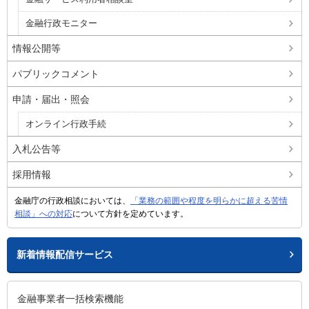
金融行政モニター
情報公開等
パブリックコメント
申請・届出・照会
オンライン行政手続
入札公告等
採用情報
金融庁の行政相談においては、
「業務の範囲や程度を明らかに超える苦情
相談」への対応
について方針を定めています。
新着情報配信サービス
金融事業者一括検索機能