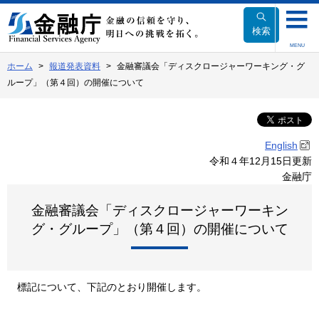
本
文
検索
へ
MENU
移
ホーム
報道発表資料
金融審議会「ディスクロージャーワーキング・グ
動
ループ」（第４回）の開催について
English
令和４年12月15日更新
金融庁
金融審議会「ディスクロージャーワーキン
グ・グループ」（第４回）の開催について
標記について、下記のとおり開催します。