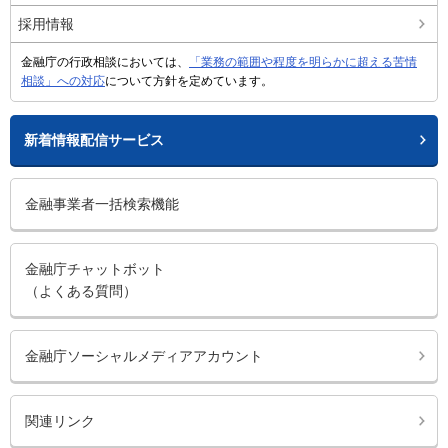
採用情報
金融庁の行政相談においては、
「業務の範囲や程度を明らかに超える苦情
相談」への対応
について方針を定めています。
新着情報配信サービス
金融事業者一括検索機能
金融庁チャットボット
（よくある質問）
金融庁ソーシャルメディアアカウント
関連リンク