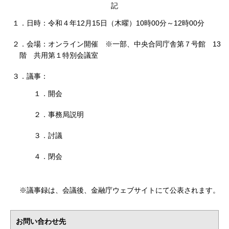
記
１．日時：令和４年12月15日（木曜）10時00分～12時00分
２．会場：オンライン開催 ※一部、中央合同庁舎第７号館 13
階 共用第１特別会議室
３．議事：
１．開会
２．事務局説明
３．討議
４．閉会
※議事録は、会議後、金融庁ウェブサイトにて公表されます。
お問い合わせ先