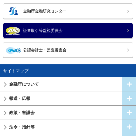
金融庁金融研究センター
証券取引等監視委員会
公認会計士・監査審査会
サイトマップ
金融庁について
報道・広報
政策・審議会
法令・指針等