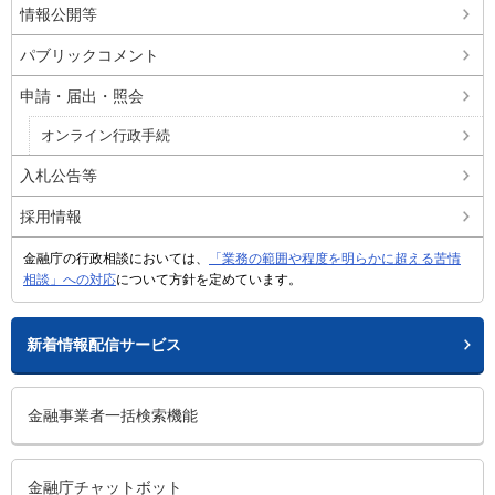
情報公開等
パブリックコメント
申請・届出・照会
オンライン行政手続
入札公告等
採用情報
金融庁の行政相談においては、
「業務の範囲や程度を明らかに超える苦情
相談」への対応
について方針を定めています。
新着情報配信サービス
金融事業者一括検索機能
金融庁チャットボット