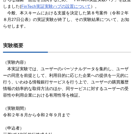
しました(
FinTech実証実験ハブの設置について
）。
今般、本スキームにおける支援を決定した第８号案件（令和２年
８月27日公表）の実証実験が終了し、その実験結果について、お知
らせします。
実験概要
（実験内容）
本実証実験では、ユーザーのパーソナルデータを集約し、ユーザ
ーの同意を前提として、利用目的に応じた企業への提供を一元的に
行う、いわゆる情報銀行サービスを行う上で、ユーザーの購買履歴
情報の効率的な取得方法のほか、同サービスに対するユーザーの受
容性や利用企業における有用性等を検証。
（実験期間）
令和２年８月から令和２年９月まで
（申込者）