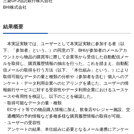
三菱UFJ信託銀行株式会社
BHI株式会社
結果概要
本実証実験では、ユーザーとして本実証実験に参加する者（以
下、「参加者」という。）の同意の下、BHIが参加者のメールアカ
ウントから物品の購買等に際して企業等から受信した自動配信メー
ルを取得し、購買履歴情報の抽出を行った。これを踏まえ、自動配
信メールの取得を行う方法（以下、「本仕組み」という。）により
取得可能なデータの量と種類の分析や（参加者を含む）個人へのア
ンケート・データ利用企業へのヒアリングを通じた、ユーザーの情
報銀行サービスに対する受容性やデータ利用企業におけるユースケ
ースや有用性を検証し、以下のことを確認した。
・取得可能なデータの量・種類
ECサイト等での物品購入情報に加え、飲食店やレジャー施設、交
通機関の予約情報など多種多様な購買履歴情報の取得が可能。
・ユーザーの受容性
アンケートの結果、本仕組みに必要となるメール連携にアンケー