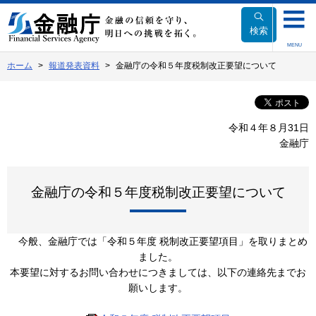
本
文
検索
へ
MENU
移
ホーム
報道発表資料
金融庁の令和５年度税制改正要望について
動
令和４年８月31日
金融庁
金融庁の令和５年度税制改正要望について
今般、金融庁では「令和５年度 税制改正要望項目」を取りまとめ
ました。
本要望に対するお問い合わせにつきましては、以下の連絡先までお
願いします。