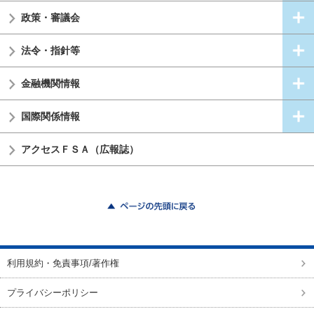
政策・審議会
法令・指針等
金融機関情報
国際関係情報
アクセスＦＳＡ（広報誌）
ページの先頭に戻る
利用規約・免責事項/著作権
プライバシーポリシー