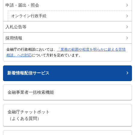
申請・届出・照会
オンライン行政手続
入札公告等
採用情報
金融庁の行政相談においては、
「業務の範囲や程度を明らかに超える苦情
相談」への対応
について方針を定めています。
新着情報配信サービス
金融事業者一括検索機能
金融庁チャットボット
（よくある質問）