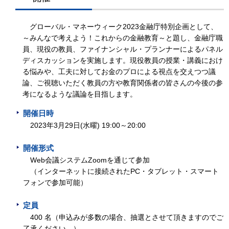
グローバル・マネーウィーク2023金融庁特別企画として、
～みんなで考えよう！これからの金融教育～と題し、金融庁職
員、現役の教員、ファイナンシャル・プランナーによるパネル
ディスカッションを実施します。現役教員の授業・講義におけ
る悩みや、工夫に対してお金のプロによる視点を交えつつ議
論、ご視聴いただく教員の方や教育関係者の皆さんの今後の参
考になるような議論を目指します。
開催日時
2023年3月29日(水曜) 19:00～20:00
開催形式
Web会議システムZoomを通じて参加
（インターネットに接続されたPC・タブレット・スマート
フォンで参加可能）
定員
400 名（申込みが多数の場合、抽選とさせて頂きますのでご
了承ください。）