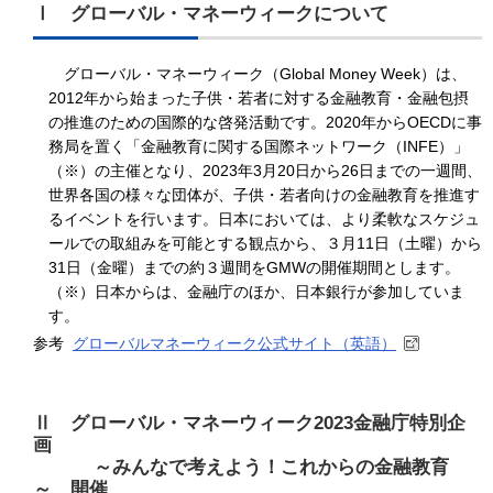
Ⅰ グローバル・マネーウィークについて
グローバル・マネーウィーク（Global Money Week）は、
2012年から始まった子供・若者に対する金融教育・金融包摂
の推進のための国際的な啓発活動です。2020年からOECDに事
務局を置く「金融教育に関する国際ネットワーク（INFE）」
（※）の主催となり、2023年3月20日から26日までの一週間、
世界各国の様々な団体が、子供・若者向けの金融教育を推進す
るイベントを行います。日本においては、より柔軟なスケジュ
ールでの取組みを可能とする観点から、３月11日（土曜）から
31日（金曜）までの約３週間をGMWの開催期間とします。
（※）日本からは、金融庁のほか、日本銀行が参加していま
す。
参考
グローバルマネーウィーク公式サイト（英語）
Ⅱ グローバル・マネーウィーク2023金融庁特別企
画
～みんなで考えよう！これからの金融教育
～ 開催