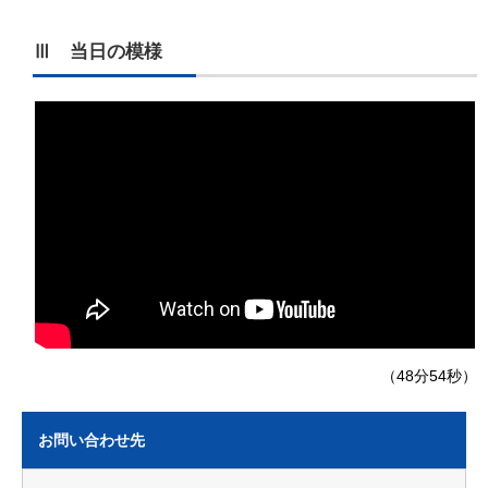
Ⅲ 当日の模様
（48分54秒）
お問い合わせ先