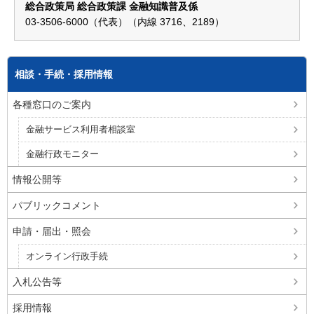
総合政策局 総合政策課 金融知識普及係
03-3506-6000（代表）（内線 3716、2189）
相談・手続・採用情報
各種窓口のご案内
金融サービス利用者相談室
金融行政モニター
情報公開等
パブリックコメント
申請・届出・照会
オンライン行政手続
入札公告等
採用情報