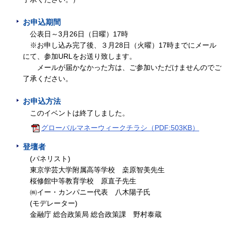
お申込期間
公表日～3月26日（日曜）17時
※お申し込み完了後、３月28日（火曜）17時までにメール
にて、参加URLをお送り致します。
メールが届かなかった方は、ご参加いただけませんのでご
了承ください。
お申込方法
このイベントは終了しました。
グローバルマネーウィークチラシ（PDF:503KB）
登壇者
(パネリスト)
東京学芸大学附属高等学校 桒原智美先生
桜修館中等教育学校 原直子先生
㈱イー・カンパニー代表 八木陽子氏
(モデレーター)
金融庁 総合政策局 総合政策課 野村泰蔵