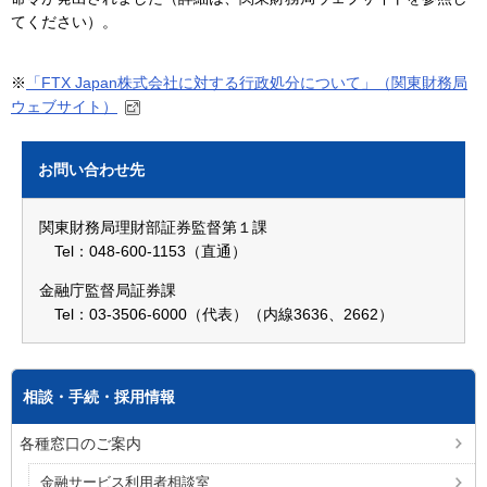
てください）。
※
「FTX Japan株式会社に対する行政処分について」（関東財務局
ウェブサイト）
お問い合わせ先
関東財務局理財部証券監督第１課
Tel：048-600-1153（直通）
金融庁監督局証券課
Tel：03-3506-6000（代表）（内線3636、2662）
相談・手続・採用情報
各種窓口のご案内
金融サービス利用者相談室