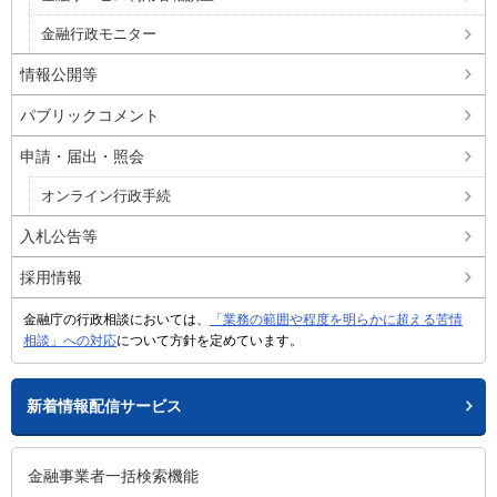
金融行政モニター
情報公開等
パブリックコメント
申請・届出・照会
オンライン行政手続
入札公告等
採用情報
金融庁の行政相談においては、
「業務の範囲や程度を明らかに超える苦情
相談」への対応
について方針を定めています。
新着情報配信サービス
金融事業者一括検索機能