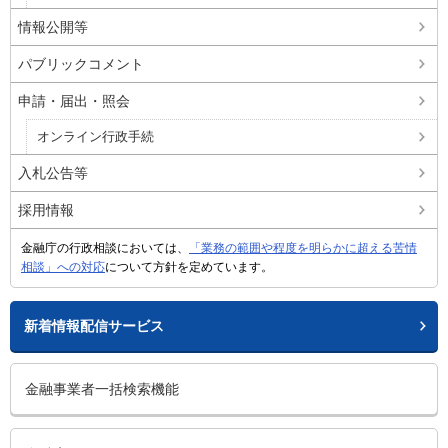
情報公開等
パブリックコメント
申請・届出・照会
オンライン行政手続
入札公告等
採用情報
金融庁の行政相談においては、
「業務の範囲や程度を明らかに超える苦情
相談」への対応
について方針を定めています。
新着情報配信サービス
金融事業者一括検索機能