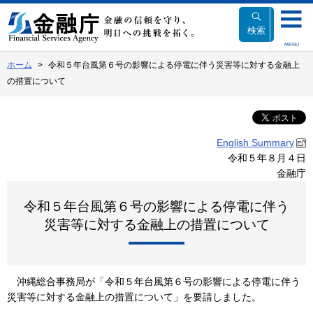
本
文
検索
へ
MENU
移
ホーム
令和５年台風第６号の影響による停電に伴う災害等に対する金融上
動
の措置について
English Summary
令和５年８月４日
金融庁
令和５年台風第６号の影響による停電に伴う
災害等に対する金融上の措置について
沖縄総合事務局が「令和５年台風第６号の影響による停電に伴う
災害等に対する金融上の措置について」を要請しました。