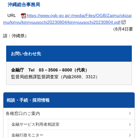
沖縄総合事務局
URL
https://www.ogb.go.jp/-/media/Files/OGB/Zaimu/okizai
mu/kinyu/kinnyuusochi20230804/kinnyuusochi20230804.pdf
（8月4日要
請：沖縄県）
お問い合わせ先
金融庁 Tel 03－3506－6000（代表）
監督局総務課監督調査室（内線2688、3312）
相談・手続・採用情報
各種窓口のご案内
金融サービス利用者相談室
金融行政モニター