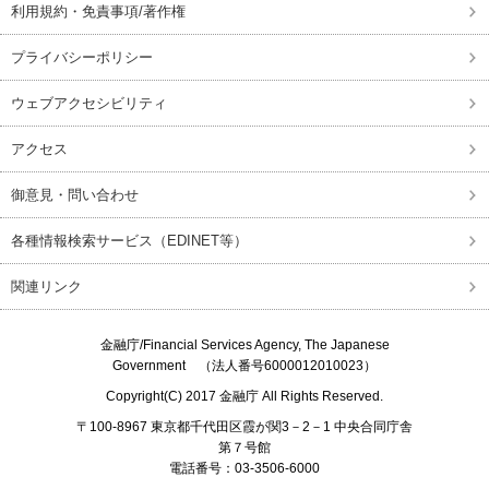
利用規約・免責事項/著作権
プライバシーポリシー
ウェブアクセシビリティ
アクセス
御意見・問い合わせ
各種情報検索サービス（EDINET等）
関連リンク
金融庁/
Financial Services Agency, The Japanese
Government
（法人番号6000012010023）
Copyright(C) 2017
金融庁
All Rights Reserved.
〒100-8967 東京都千代田区霞が関3－2－1 中央合同庁舎
第７号館
電話番号：03-3506-6000