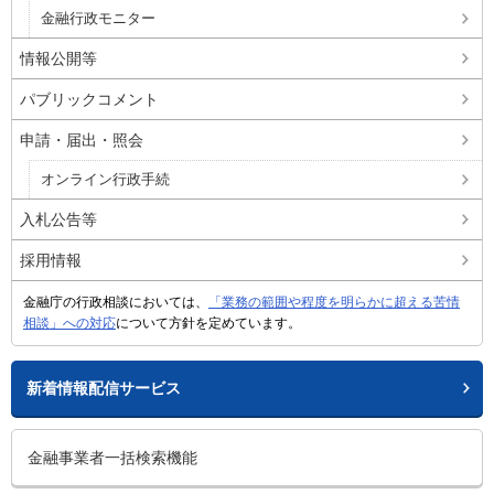
金融行政モニター
情報公開等
パブリックコメント
申請・届出・照会
オンライン行政手続
入札公告等
採用情報
金融庁の行政相談においては、
「業務の範囲や程度を明らかに超える苦情
相談」への対応
について方針を定めています。
新着情報配信サービス
金融事業者一括検索機能