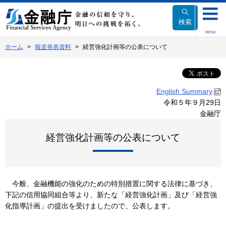
本
文
検索
へ
MENU
移
ホーム
報道発表資料
経営強化計画等の公表について
動
English Summary
令和５年９月29日
金融庁
経営強化計画等の公表について
今般、金融機能の強化のための特別措置に関する法律に基づき、
下記の信用協同組合等より、新たな「経営強化計画」及び「経営強
化指導計画」の提出を受けましたので、公表します。