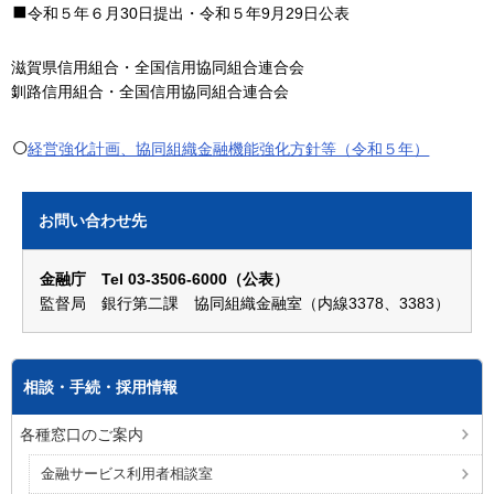
令和５年６月30日提出・令和５年9月29日公表
滋賀県信用組合・全国信用協同組合連合会
釧路信用組合・全国信用協同組合連合会
経営強化計画、協同組織金融機能強化方針等（令和５年）
お問い合わせ先
金融庁 Tel 03-3506-6000（公表）
監督局 銀行第二課 協同組織金融室（内線3378、3383）
相談・手続・採用情報
各種窓口のご案内
金融サービス利用者相談室