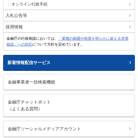
オンライン行政手続
入札公告等
採用情報
金融庁の行政相談においては、
「業務の範囲や程度を明らかに超える苦情
相談」への対応
について方針を定めています。
新着情報配信サービス
金融事業者一括検索機能
金融庁チャットボット
（よくある質問）
金融庁ソーシャルメディアアカウント