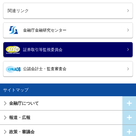
関連リンク
金融庁金融研究センター
証券取引等監視委員会
公認会計士・監査審査会
サイトマップ
金融庁について
報道・広報
政策・審議会