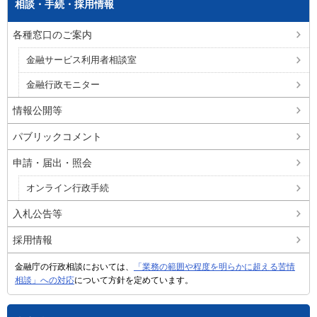
相談・手続・採用情報
各種窓口のご案内
金融サービス利用者相談室
金融行政モニター
情報公開等
パブリックコメント
申請・届出・照会
オンライン行政手続
入札公告等
採用情報
金融庁の行政相談においては、
「業務の範囲や程度を明らかに超える苦情
相談」への対応
について方針を定めています。