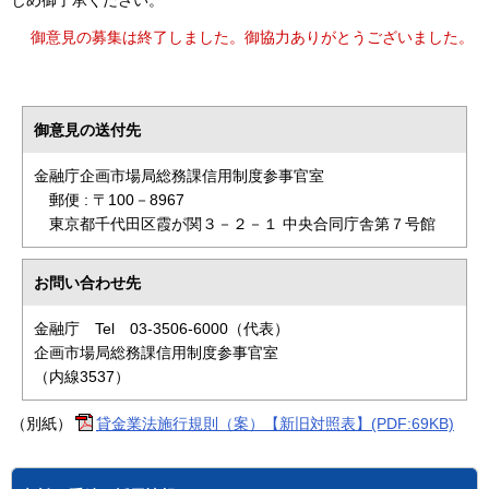
御意見の募集は終了しました。御協力ありがとうございました。
御意見の送付先
金融庁企画市場局総務課信用制度参事官室
郵便 : 〒100－8967
東京都千代田区霞が関３－２－１ 中央合同庁舎第７号館
お問い合わせ先
金融庁 Tel 03-3506-6000（代表）
企画市場局総務課信用制度参事官室
（内線3537）
（別紙）
貸金業法施行規則（案）【新旧対照表】(PDF:69KB)