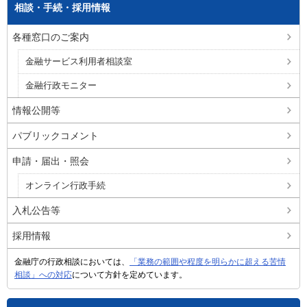
相談・手続・採用情報
各種窓口のご案内
金融サービス利用者相談室
金融行政モニター
情報公開等
パブリックコメント
申請・届出・照会
オンライン行政手続
入札公告等
採用情報
金融庁の行政相談においては、
「業務の範囲や程度を明らかに超える苦情
相談」への対応
について方針を定めています。