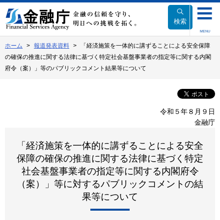
本
文
検索
へ
MENU
移
ホーム
報道発表資料
「経済施策を一体的に講ずることによる安全保障
動
の確保の推進に関する法律に基づく特定社会基盤事業者の指定等に関する内閣
府令（案）」等のパブリックコメント結果等について
令和５年８月９日
金融庁
「経済施策を一体的に講ずることによる安全
保障の確保の推進に関する法律に基づく特定
社会基盤事業者の指定等に関する内閣府令
（案）」等に対するパブリックコメントの結
果等について