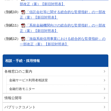
部改正（案）【新旧対照表】
（別紙10）
「信託会社等に関する総合的な監督指針」の一部改
正（案）【新旧対照表】
（別紙11）
「系統金融機関向けの総合的な監督指針」の一部改
正（案）【新旧対照表】
（別紙12）
「漁協系統信用事業における総合的な監督指針」の
一部改正（案）【新旧対照表】
相談・手続・採用情報
各種窓口のご案内
金融サービス利用者相談室
金融行政モニター
情報公開等
パブリックコメント