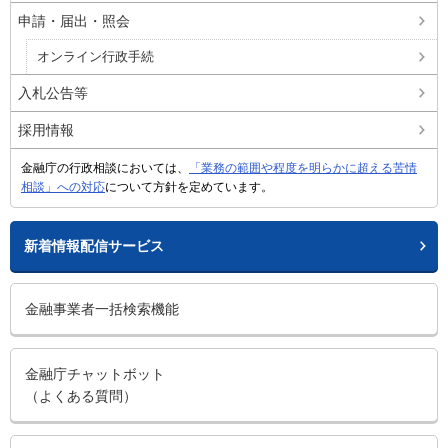
申請・届出・照会
オンライン行政手続
入札公告等
採用情報
金融庁の行政相談においては、
「業務の範囲や程度を明らかに超える苦情
相談」への対応
について方針を定めています。
新着情報配信サービス
金融事業者一括検索機能
金融庁チャットボット
（よくある質問）