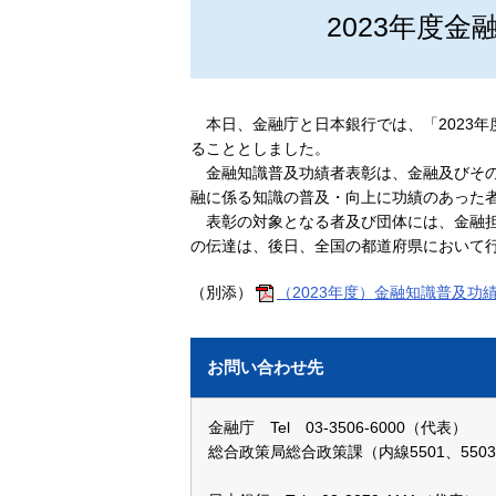
2023年度
本日、金融庁と日本銀行では、「2023
ることとしました。
金融知識普及功績者表彰は、金融及びそ
融に係る知識の普及・向上に功績のあった
表彰の対象となる者及び団体には、金融
の伝達は、後日、全国の都道府県において
（別添）
（2023年度）金融知識普及功
お問い合わせ先
金融庁 Tel 03-3506-6000（代表）
総合政策局総合政策課（内線5501、550