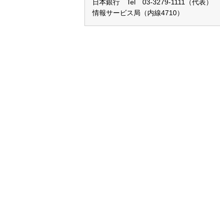
日本銀行 Tel 03-3279-1111（代表）
情報サービス局（内線4710）