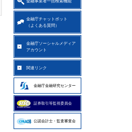
金融事業者一括検索機能
金融庁チャットボット
（よくある質問）
金融庁ソーシャルメディア
アカウント
関連リンク
金融庁金融研究センター
証券取引等監視委員会
公認会計士・監査審査会