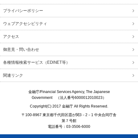
プライバシーポリシー
ウェブアクセシビリティ
アクセス
御意見・問い合わせ
各種情報検索サービス（EDINET等）
関連リンク
金融庁/
Financial Services Agency, The Japanese
Government
（法人番号6000012010023）
Copyright(C) 2017
金融庁
All Rights Reserved.
〒100-8967 東京都千代田区霞が関3－2－1 中央合同庁舎
第７号館
電話番号：03-3506-6000