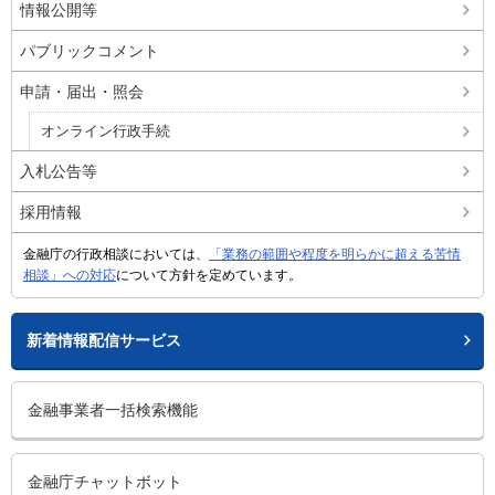
情報公開等
パブリックコメント
申請・届出・照会
オンライン行政手続
入札公告等
採用情報
金融庁の行政相談においては、
「業務の範囲や程度を明らかに超える苦情
相談」への対応
について方針を定めています。
新着情報配信サービス
金融事業者一括検索機能
金融庁チャットボット