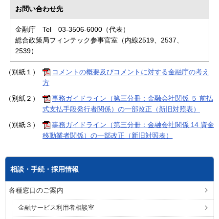
お問い合わせ先
金融庁 Tel 03-3506-6000（代表）
総合政策局フィンテック参事官室（内線2519、2537、
2539）
（別紙１）
コメントの概要及びコメントに対する金融庁の考え
方
（別紙２）
事務ガイドライン（第三分冊：金融会社関係 ５ 前払
式支払手段発行者関係）の一部改正（新旧対照表）
（別紙３）
事務ガイドライン（第三分冊：金融会社関係 14 資金
移動業者関係）の一部改正（新旧対照表）
相談・手続・採用情報
各種窓口のご案内
金融サービス利用者相談室