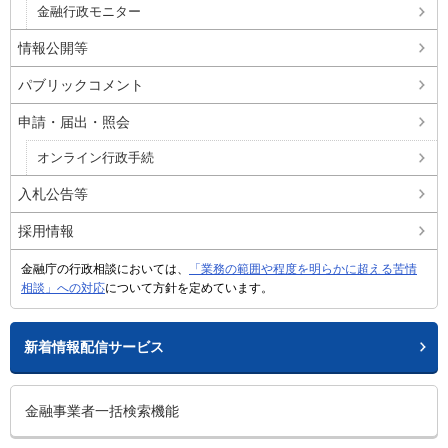
金融行政モニター
情報公開等
パブリックコメント
申請・届出・照会
オンライン行政手続
入札公告等
採用情報
金融庁の行政相談においては、
「業務の範囲や程度を明らかに超える苦情
相談」への対応
について方針を定めています。
新着情報配信サービス
金融事業者一括検索機能