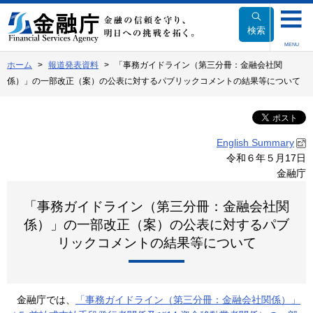
本
文
検索
へ
MENU
移
ホーム
報道発表資料
「事務ガイドライン（第三分冊：金融会社関
動
係）」の一部改正（案）の公表に対するパブリックコメントの結果等について
English Summary
令和６年５月17日
金融庁
「事務ガイドライン（第三分冊：金融会社関
係）」の一部改正（案）の公表に対するパブ
リックコメントの結果等について
金融庁では、
「事務ガイドライン（第三分冊：金融会社関係）」