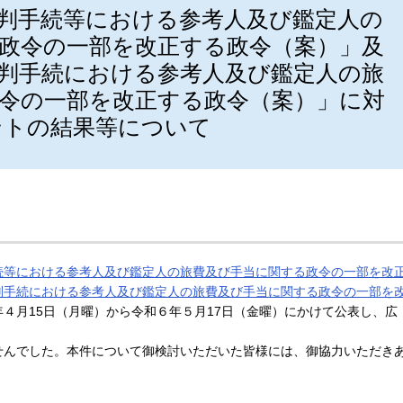
判手続等における参考人及び鑑定人の
政令の一部を改正する政令（案）」及
判手続における参考人及び鑑定人の旅
令の一部を改正する政令（案）」に対
ントの結果等について
続等における参考人及び鑑定人の旅費及び手当に関する政令の一部を改
判手続における参考人及び鑑定人の旅費及び手当に関する政令の一部を
４月15日（月曜）から令和６年５月17日（金曜）にかけて公表し、広
せんでした。本件について御検討いただいた皆様には、御協力いただき