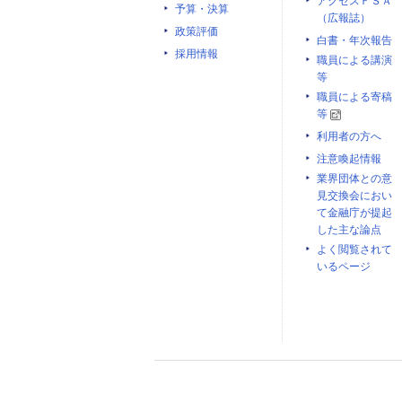
アクセスＦＳＡ
予算・決算
（広報誌）
政策評価
白書・年次報告
採用情報
職員による講演
等
職員による寄稿
等
利用者の方へ
注意喚起情報
業界団体との意
見交換会におい
て金融庁が提起
した主な論点
よく閲覧されて
いるページ