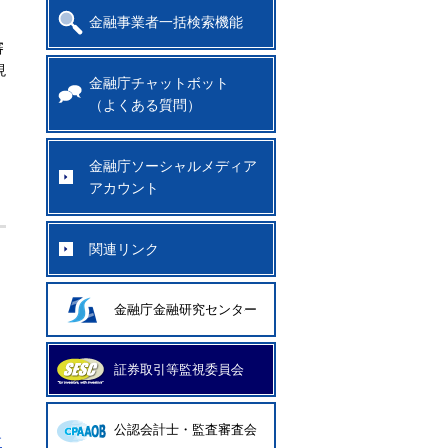
金融事業者一括検索機能
審
現
金融庁チャットボット
（よくある質問）
金融庁ソーシャルメディア
アカウント
関連リンク
金融庁金融研究センター
証券取引等監視委員会
公認会計士・監査審査会
す