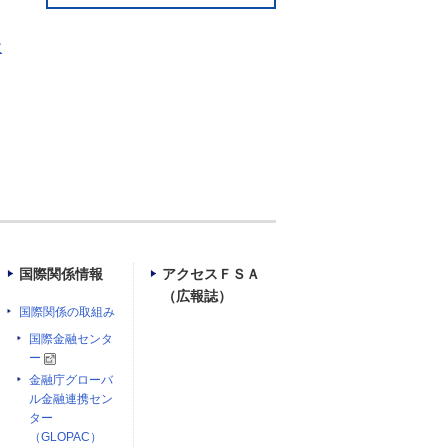
政
国際関係情報
アクセスＦＳＡ
（広報誌）
国際関係の取組み
国際金融センタ
ー
金融庁グローバ
ル金融連携セン
ター
（GLOPAC）