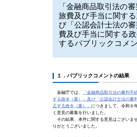
「金融商品取引法の審
旅費及び手当に関する
び「公認会計士法の審
費及び手当に関する政
するパブリックコメ
１．パブリックコメントの結果
金融庁では、
「金融商品取引法の審判手
する政令（案）」及び「公認会計士法の審
正する政令（案）」
につきまして、令和６年
く意見の募集を行いました。
その結果、本件に関する意見はございま
りがとうございました。