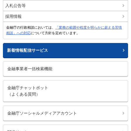
入札公告等
採用情報
金融庁の行政相談においては、
「業務の範囲や程度を明らかに超える苦情
相談」への対応
について方針を定めています。
新着情報配信サービス
金融事業者一括検索機能
金融庁チャットボット
（よくある質問）
金融庁ソーシャルメディアアカウント