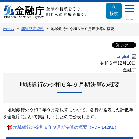
本
文
検索
へ
MENU
移
ホーム
報道発表資料
地域銀行の令和６年９月期決算の概要
動
English
令和６年12月10日
金融庁
地域銀行の令和６年９月期決算の概要
地域銀行の令和６年９月期決算について、各行が発表した計数等
を金融庁において集計しましたので公表します。
地域銀行の令和６年９月期決算の概要（PDF:142KB）