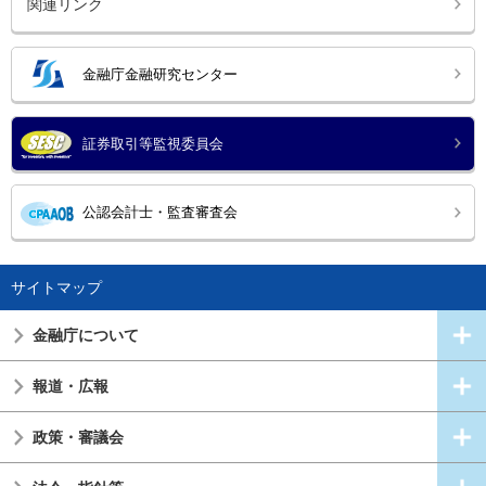
関連リンク
金融庁金融研究センター
証券取引等監視委員会
公認会計士・監査審査会
サイトマップ
金融庁について
報道・広報
政策・審議会