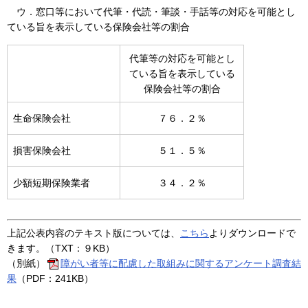
ウ．窓口等において代筆・代読・筆談・手話等の対応を可能とし
ている旨を表示している保険会社等の割合
代筆等の対応を可能とし
ている旨を表示している
保険会社等の割合
生命保険会社
７６．２％
損害保険会社
５１．５％
少額短期保険業者
３４．２％
上記公表内容のテキスト版については、
こちら
よりダウンロードで
きます。（TXT：９KB）
（別紙）
障がい者等に配慮した取組みに関するアンケート調査結
果
（PDF：241KB）