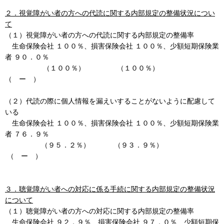
２．視覚障がい者の方への代読に関する内部規定の整備状況につい
て
（１）視覚障がい者の方への代読に関する内部規定の整備率
生命保険会社 １００％、損害保険会社 １００％、少額短期保険業
者 ９０．０％
（１００％） （１００％）
（ ー ）
（２）代読の際に個人情報を漏えいすることがないように配慮して
いる
生命保険会社 １００％、損害保険会社 １００％、少額短期保険業
者 ７６．９％
（９５．２％） （９３．９％）
（ ー ）
３．聴覚障がい者への対応に係る手続に関する内部規定の整備状況
について
（１）聴覚障がい者の方への対応に関する内部規定の整備率
生命保険会社 ９２．９％、損害保険会社 ９７．０％、少額短期保