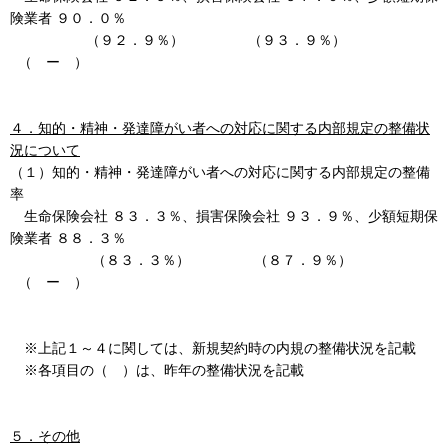
険業者 ９０．０％
（９２．９％） （９３．９％）
（ ー ）
４．知的・精神・発達障がい者への対応に関する内部規定の整備状
況について
（１）知的・精神・発達障がい者への対応に関する内部規定の整備
率
生命保険会社 ８３．３％、損害保険会社 ９３．９％、少額短期保
険業者 ８８．３％
（８３．３％） （８７．９％）
（ ー ）
※上記１～４に関しては、新規契約時の内規の整備状況を記載
※各項目の（ ）は、昨年の整備状況を記載
５．その他