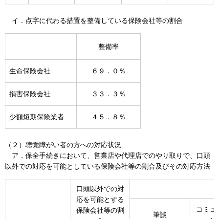
イ．点字に代わる措置を整備している保険会社等の割合
整備率
生命保険会社
６９．０％
損害保険会社
３３．３％
少額短期保険業者
４５．８％
（２）聴覚障がい者の方への対応状況
ア．保全手続きにおいて、営業店や代理店でのやり取りで、口頭
以外での対応を可能としている保険会社等の割合及びその対応方法
口頭以外での対
応を可能とする
コミュ
保険会社等の割
筆談