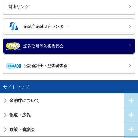
関連リンク
金融庁金融研究センター
証券取引等監視委員会
公認会計士・監査審査会
サイトマップ
金融庁について
報道・広報
政策・審議会