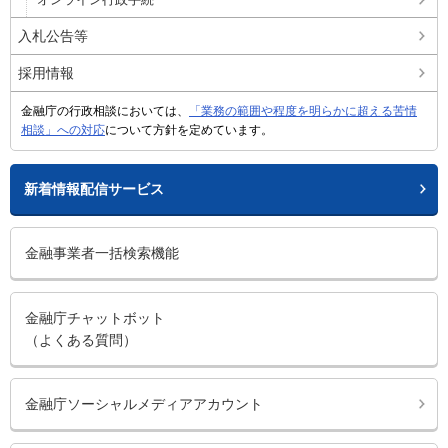
オンライン行政手続
入札公告等
採用情報
金融庁の行政相談においては、
「業務の範囲や程度を明らかに超える苦情
相談」への対応
について方針を定めています。
新着情報配信サービス
金融事業者一括検索機能
金融庁チャットボット
（よくある質問）
金融庁ソーシャルメディアアカウント