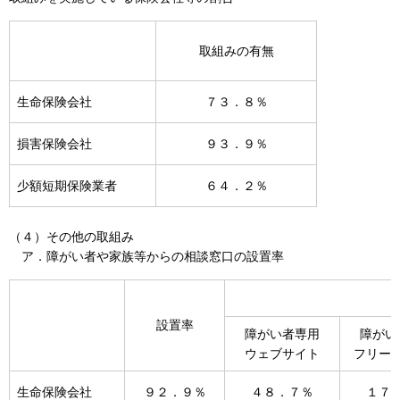
取組みの有無
生命保険会社
７３．８％
損害保険会社
９３．９％
少額短期保険業者
６４．２％
（４）その他の取組み
ア．障がい者や家族等からの相談窓口の設置率
設置率
障がい者専用
障がい
ウェブサイト
フリー
生命保険会社
９２．９％
４８．７％
１７