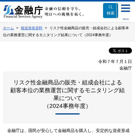
本
文
検索
へ
MENU
移
ホーム
報道発表資料
リスク性金融商品の販売・組成会社による顧客本
動
位の業務運営に関するモニタリング結果について（2024事務年度）
令和７年７月１日
金融庁
リスク性金融商品の販売・組成会社による
顧客本位の業務運営に関するモニタリング結
果について
（2024事務年度）
金融庁は、国民が安心して金融商品を購入し、安定的な資産形成