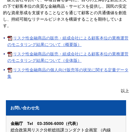
の下で顧客本位の良質な金融商品・サービスを提供し、国民の安定
的な資産形成を支援することなどを通じて顧客との共通価値を創造
し、持続可能なリテールビジネスを構築することを期待していま
す。
リスク性金融商品の販売・組成会社による顧客本位の業務運営
のモニタリング結果について（概要版）
リスク性金融商品の販売・組成会社による顧客本位の業務運営
のモニタリング結果について（全体版）
リスク性金融商品の個人向け販売等の状況に関する定量データ
集
以上
お問い合わせ先
金融庁 Tel 03-3506-6000（代表）
総合政策局リスク分析総括課コンダクト企画室 （内線