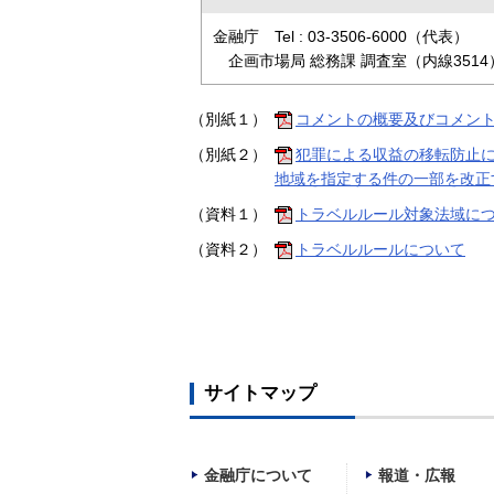
金融庁 Tel : 03-3506-6000（代表）
企画市場局 総務課 調査室（内線3514
（別紙１）
コメントの概要及びコメン
（別紙２）
犯罪による収益の移転防止
地域を指定する件の一部を改正
（資料１）
トラベルルール対象法域に
（資料２）
トラベルルールについて
サイトマップ
金融庁について
報道・広報