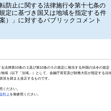
転防止に関する法律施行令第十七条の
規定に基づき国又は地域を指定する件
（案）」に対するパブリックコメント
る法律第10条の３及び第10条の５の規定に相当する外国の法令の規定
は地域（以下「法域」）として、金融庁長官及び財務大臣が指定する法
状況を踏まえ改正するものです。
照ください。
資料２
を御参照ください。