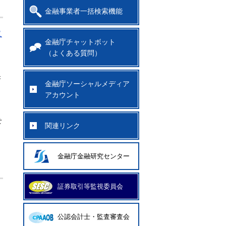
金融事業者一括検索機能
又
金融庁チャットボット
（よくある質問）
き
金融庁ソーシャルメディア
アカウント
せ
関連リンク
金融庁金融研究センター
証券取引等監視委員会
公認会計士・監査審査会