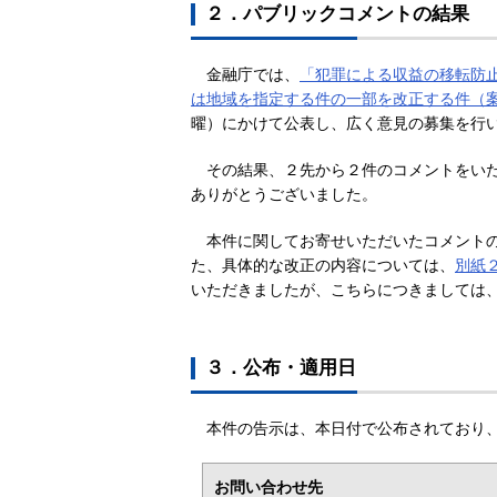
２．パブリックコメントの結果
金融庁では、
「犯罪による収益の移転防
は地域を指定する件の一部を改正する件（
曜）にかけて公表し、広く意見の募集を行
その結果、２先から２件のコメントをい
ありがとうございました。
本件に関してお寄せいただいたコメント
た、具体的な改正の内容については、
別紙
いただきましたが、こちらにつきましては
３．公布・適用日
本件の告示は、本日付で公布されており
お問い合わせ先