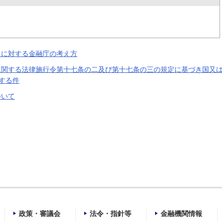
）
トに対する金融庁の考え方
に関する法律施行令第十七条の二及び第十七条の三の規定に基づき国又
する件
ついて
政策・審議会
法令・指針等
金融機関情報