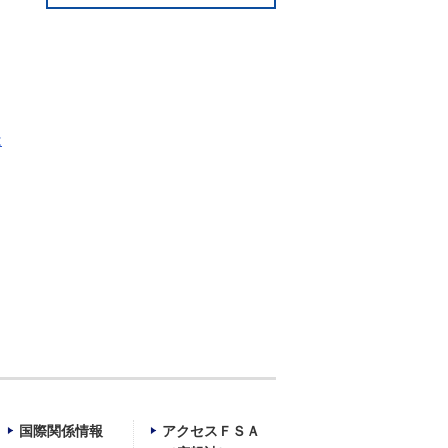
は
国際関係情報
アクセスＦＳＡ