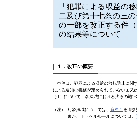
「犯罪による収益の移
二及び第十七条の三の
の一部を改正する件
の結果等について
１．改正の概要
本件は、犯罪による収益の移転防止に関す
による通知の義務が定められていない国又
について、各法域における法令の施行
（注）
（注）
対象法域については、
資料１
を御参
また、トラベルルールについては、