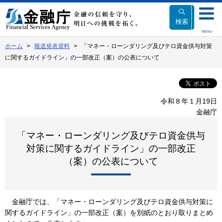
本
文
検索
へ
MENU
移
ホーム
報道発表資料
「マネー・ローンダリング及びテロ資金供与対策
動
に関するガイドライン」の一部改正（案）の公表について
令和８年１月19日
金融庁
「マネー・ローンダリング及びテロ資金供与
対策に関するガイドライン」の一部改正
（案）の公表について
金融庁では、「マネー・ローンダリング及びテロ資金供与対策に
関するガイドライン」の一部改正（案）を別紙のとおり取りまとめ