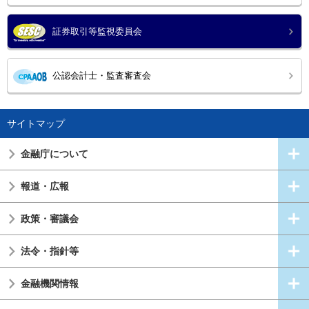
証券取引等監視委員会
公認会計士・監査審査会
サイトマップ
金融庁について
報道・広報
政策・審議会
法令・指針等
金融機関情報