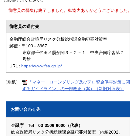
御意見の募集は終了しました。御協力ありがとうございました。
御意見の送付先
金融庁総合政策局リスク分析総括課金融犯罪対策室
郵便 : 〒100－8967
東京都千代田区霞が関３－２－１ 中央合同庁舎第７
号館
URL :
https://www.fsa.go.jp/
（別紙）
「マネー・ローンダリング及びテロ資金供与対策に関
するガイドライン」の一部改正（案）（新旧対照表）
お問い合わせ先
金融庁 Tel 03-3506-6000（代表）
総合政策局リスク分析総括課金融犯罪対策室（内線2602、