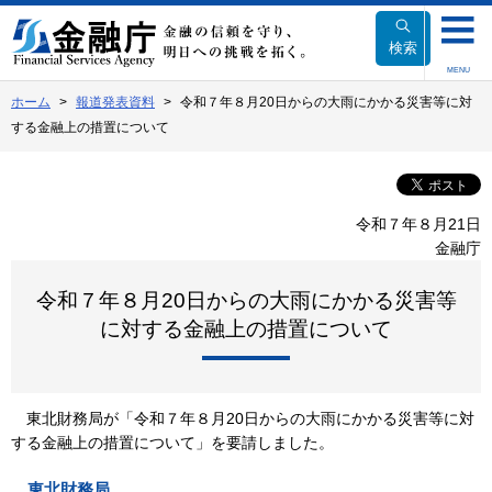
本
文
検索
へ
MENU
移
ホーム
報道発表資料
令和７年８月20日からの大雨にかかる災害等に対
動
する金融上の措置について
令和７年８月21日
金融庁
令和７年８月20日からの大雨にかかる災害等
に対する金融上の措置について
東北財務局が「令和７年８月20日からの大雨にかかる災害等に対
する金融上の措置について」を要請しました。
東北財務局