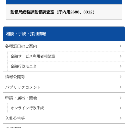
監督局総務課監督調査室（庁内用2688、3312）
相談・手続・採用情報
各種窓口のご案内
金融サービス利用者相談室
金融行政モニター
情報公開等
パブリックコメント
申請・届出・照会
オンライン行政手続
入札公告等