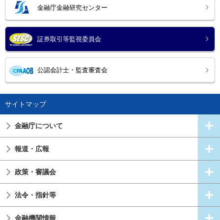
金融庁金融研究センター
証券取引等監視委員会
公認会計士・監査審査会
サイトマップ
金融庁について
報道・広報
政策・審議会
法令・指針等
金融機関情報