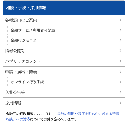
相談・手続・採用情報
各種窓口のご案内
金融サービス利用者相談室
金融行政モニター
情報公開等
パブリックコメント
申請・届出・照会
オンライン行政手続
入札公告等
採用情報
金融庁の行政相談においては、
「業務の範囲や程度を明らかに超える苦情
相談」への対応
について方針を定めています。