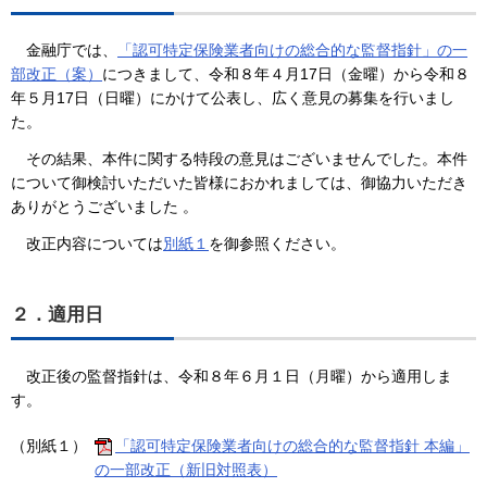
金融庁では、
「認可特定保険業者向けの総合的な監督指針」の一
部改正（案）
につきまして、令和８年４月17日（金曜）から令和８
年５月17日（日曜）にかけて公表し、広く意見の募集を行いまし
た。
その結果、本件に関する特段の意見はございませんでした。本件
について御検討いただいた皆様におかれましては、御協力いただき
ありがとうございました 。
改正内容については
別紙１
を御参照ください。
２．適用日
改正後の監督指針は、令和８年６月１日（月曜）から適用しま
す。
（別紙１）
「認可特定保険業者向けの総合的な監督指針 本編」
の一部改正（新旧対照表）