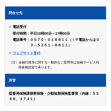
問合せ先
電話受付
受付時間：平日10時00分～17時00分
電話番号：０５７０－０１６８１１（ＩＰ電話からは０
３－５２５１－６８１１）
ウェブサイト受付
（注）金融行政等に関する一般的なご質問等は金融サービス利
用者相談室で承ります。
所管
監督局保険課損害保険・少額短期保険監督室（内線：５３
６６、３７４１）