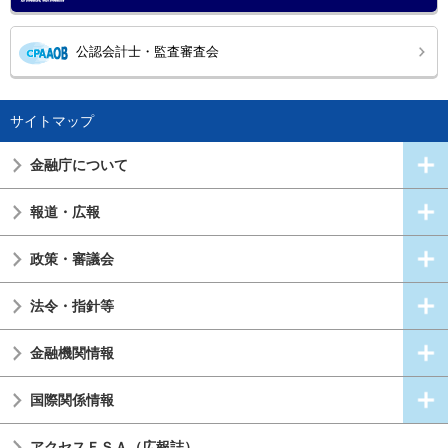
公認会計士・監査審査会
サイトマップ
金融庁について
報道・広報
政策・審議会
法令・指針等
金融機関情報
国際関係情報
アクセスＦＳＡ（広報誌）