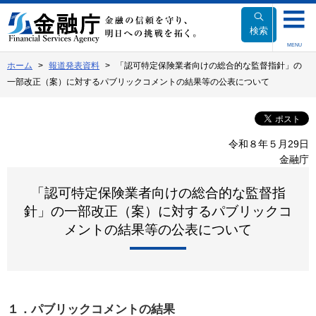
本
文
検索
へ
MENU
移
ホーム
報道発表資料
「認可特定保険業者向けの総合的な監督指針」の
動
一部改正（案）に対するパブリックコメントの結果等の公表について
令和８年５月29日
金融庁
「認可特定保険業者向けの総合的な監督指
針」の一部改正（案）に対するパブリックコ
メントの結果等の公表について
１．パブリックコメントの結果