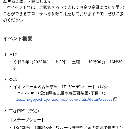
室 in名古屋」を開催します。
本イベントでは、ご家族そろって楽しくお金や金融について学ぶ
ことができるプログラムを多数ご用意しておりますので、ぜひご参
加ください
イベント概要
日時
令和７年（2025年）11月22日（土曜） 10時00分～16時30
分
会場
イオンモール名古屋茶屋 1F ガーデンコート（屋外）
（〒455-0858 愛知県名古屋市港区西茶屋2丁目11）
https://nagoyachaya-aeonmall.com/static/detail/access
主な内容（予定）
【ステージショー】
13時00分～13時45分 ワルーサ襲来!?お金の知識で世界を平