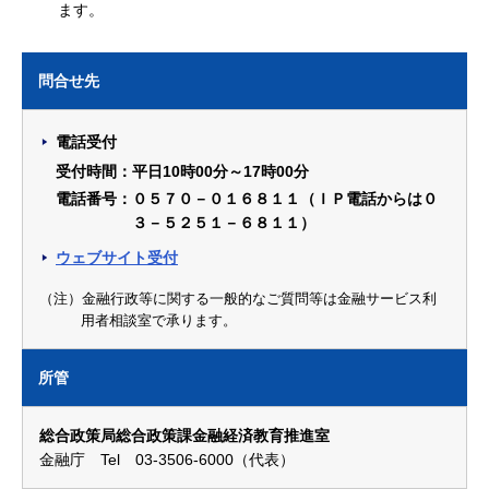
ます。
問合せ先
電話受付
受付時間：平日10時00分～17時00分
電話番号：０５７０－０１６８１１（ＩＰ電話からは０
３－５２５１－６８１１）
ウェブサイト受付
（注）金融行政等に関する一般的なご質問等は金融サービス利
用者相談室で承ります。
所管
総合政策局総合政策課金融経済教育推進室
金融庁 Tel 03-3506-6000（代表）