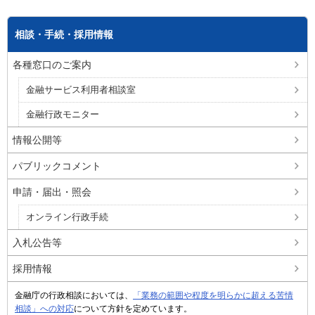
相談・手続・採用情報
各種窓口のご案内
金融サービス利用者相談室
金融行政モニター
情報公開等
パブリックコメント
申請・届出・照会
オンライン行政手続
入札公告等
採用情報
金融庁の行政相談においては、
「業務の範囲や程度を明らかに超える苦情
相談」への対応
について方針を定めています。