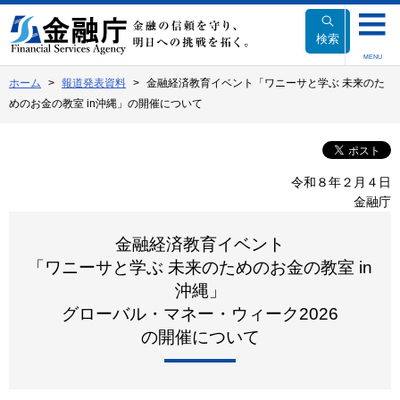
本
文
検索
へ
MENU
移
ホーム
報道発表資料
金融経済教育イベント「ワニーサと学ぶ 未来のた
動
めのお金の教室 in沖縄」の開催について
令和８年２月４日
金融庁
金融経済教育イベント
「ワニーサと学ぶ 未来のためのお金の教室 in
沖縄」
グローバル・マネー・ウィーク2026
の開催について