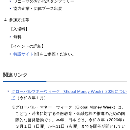
ワニーサのおかねスタンプラリー
協力企業・団体ブース出展
参加方法等
【入場料】
無料
【イベントの詳細】
特設サイト
をご参照ください。
関連リンク
グローバルマネーウィーク（Global Money Week）2026につい
て
（令和８年１月）
※グローバル・マネー・ウィーク（Global Money Week）は、
こども・若者に対する金融教育・金融包摂の推進のための国
際的な啓発活動です。本年、日本では、令和８年（2026年）
３月１日（日曜）から31日（火曜）までを開催期間としてい