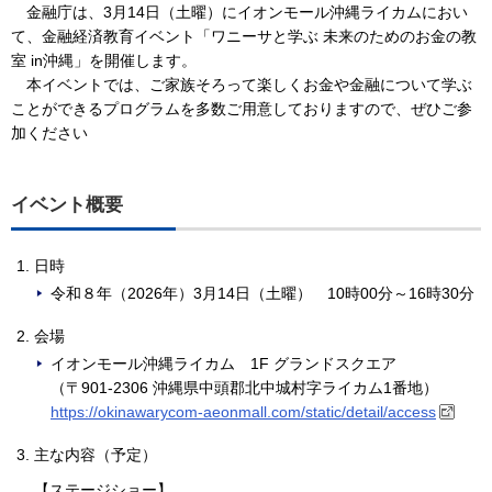
金融庁は、3月14日（土曜）にイオンモール沖縄ライカムにおい
て、金融経済教育イベント「ワニーサと学ぶ 未来のためのお金の教
室 in沖縄」を開催します。
本イベントでは、ご家族そろって楽しくお金や金融について学ぶ
ことができるプログラムを多数ご用意しておりますので、ぜひご参
加ください
イベント概要
日時
令和８年（2026年）3月14日（土曜） 10時00分～16時30分
会場
イオンモール沖縄ライカム 1F グランドスクエア
（〒901-2306 沖縄県中頭郡北中城村字ライカム1番地）
https://okinawarycom-aeonmall.com/static/detail/access
主な内容（予定）
【ステージショー】