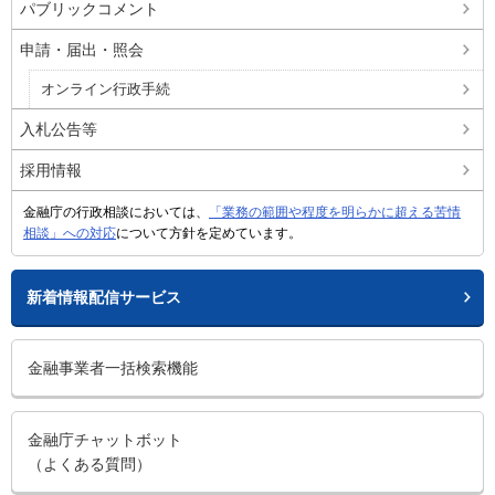
パブリックコメント
申請・届出・照会
オンライン行政手続
入札公告等
採用情報
金融庁の行政相談においては、
「業務の範囲や程度を明らかに超える苦情
相談」への対応
について方針を定めています。
新着情報配信サービス
金融事業者一括検索機能
金融庁チャットボット
（よくある質問）