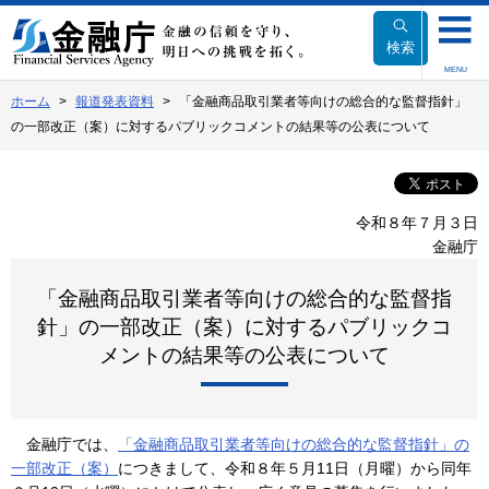
本
文
検索
へ
MENU
移
ホーム
報道発表資料
「金融商品取引業者等向けの総合的な監督指針」
動
の一部改正（案）に対するパブリックコメントの結果等の公表について
令和８年７月３日
金融庁
「金融商品取引業者等向けの総合的な監督指
針」の一部改正（案）に対するパブリックコ
メントの結果等の公表について
金融庁では、
「金融商品取引業者等向けの総合的な監督指針」の
一部改正（案）
につきまして、令和８年５月11日（月曜）から同年