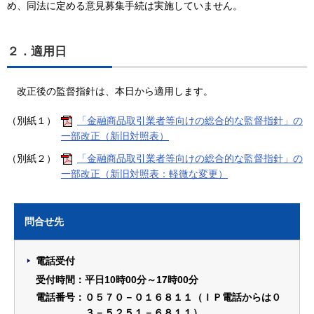
め、同法に定める意見募集手続は実施していません。
２．適用日
改正後の監督指針は、本日から適用します。
（別紙１）
「金融商品取引業者等向けの総合的な監督指針」の
一部改正（新旧対照表）
（別紙２）
「金融商品取引業者等向けの総合的な監督指針」の
一部改正（新旧対照表：軽微な変更）
問合せ先
電話受付
受付時間：平日10時00分～17時00分
電話番号：０５７０－０１６８１１（ＩＰ電話からは０
３－５２５１－６８１１）