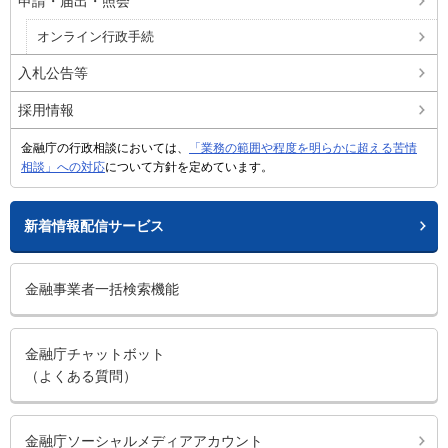
申請・届出・照会
オンライン行政手続
入札公告等
採用情報
金融庁の行政相談においては、
「業務の範囲や程度を明らかに超える苦情
相談」への対応
について方針を定めています。
新着情報配信サービス
金融事業者一括検索機能
金融庁チャットボット
（よくある質問）
金融庁ソーシャルメディアアカウント