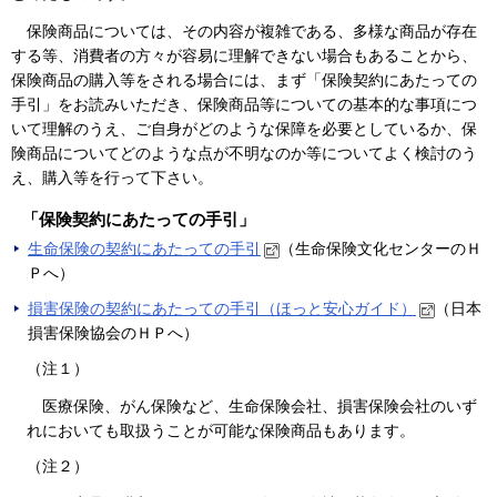
保険商品については、その内容が複雑である、多様な商品が存在
する等、消費者の方々が容易に理解できない場合もあることから、
保険商品の購入等をされる場合には、まず「保険契約にあたっての
手引」をお読みいただき、保険商品等についての基本的な事項につ
いて理解のうえ、ご自身がどのような保障を必要としているか、保
険商品についてどのような点が不明なのか等についてよく検討のう
え、購入等を行って下さい。
「保険契約にあたっての手引」
生命保険の契約にあたっての手引
（生命保険文化センターのＨ
Ｐへ）
損害保険の契約にあたっての手引（ほっと安心ガイド）
（日本
損害保険協会のＨＰへ）
（注１）
医療保険、がん保険など、生命保険会社、損害保険会社のいず
れにおいても取扱うことが可能な保険商品もあります。
（注２）