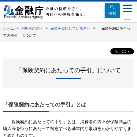
本
文
検索
へ
MENU
移
ホーム
利用者の方へ
保険を契約している方へ
「保険契約にあたっ
動
ての手引」について
「保険契約にあたっての手引」について
「保険契約にあたっての手引」とは
「保険契約にあたっての手引」とは、消費者の方々が保険商品の
購入等を行うにあたって留意すべき基本的な事項をわかりやすくま
とめたものです。