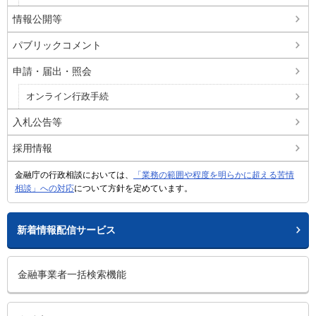
情報公開等
パブリックコメント
申請・届出・照会
オンライン行政手続
入札公告等
採用情報
金融庁の行政相談においては、
「業務の範囲や程度を明らかに超える苦情
相談」への対応
について方針を定めています。
新着情報配信サービス
金融事業者一括検索機能