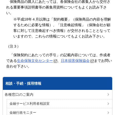
保険商品の購入にあたっては、各保険会社の募集人から交付さ
れる重要事項説明書等の募集用資料についてもよくお読み下さ
い。
※平成18年４月以降は「契約概要」（保険商品の内容を理解
するために必要な情報）、「注意喚起情報」（保険会社が顧
客に対して注意喚起すべき情報）が交付されることとなって
いますので、これらの情報についてもよくお読み下さい。
（注３）
「保険契約にあたっての手引」の記載内容については、作成者
である
生命保険文化センター
、
日本損害保険協会
までお問い
合わせ下さい。
相談・手続・採用情報
各種窓口のご案内
金融サービス利用者相談室
金融行政モニター