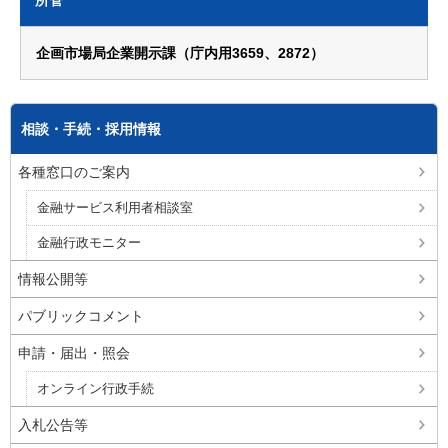
所管
企画市場局企業開示課（庁内用3659、2872）
相談・手続・採用情報
各種窓口のご案内
金融サービス利用者相談室
金融行政モニター
情報公開等
パブリックコメント
申請・届出・照会
オンライン行政手続
入札公告等