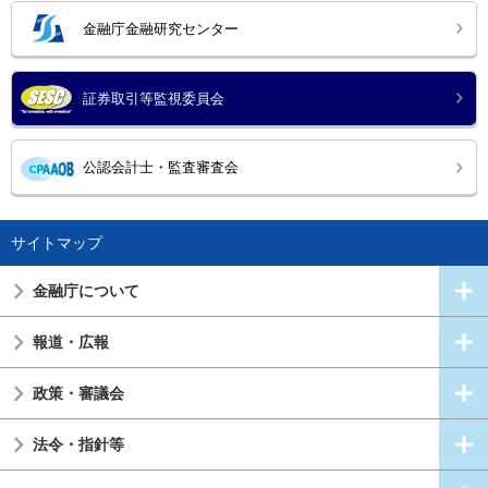
金融庁金融研究センター
証券取引等監視委員会
公認会計士・監査審査会
サイトマップ
金融庁について
報道・広報
政策・審議会
法令・指針等