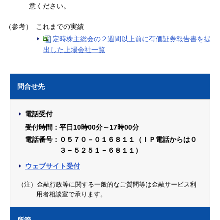
意ください。
（参考）
これまでの実績
定時株主総会の２週間以上前に有価証券報告書を提
出した上場会社一覧
問合せ先
電話受付
受付時間：平日10時00分～17時00分
電話番号：０５７０－０１６８１１（ＩＰ電話からは０
３－５２５１－６８１１）
ウェブサイト受付
（注）金融行政等に関する一般的なご質問等は金融サービス利
用者相談室で承ります。