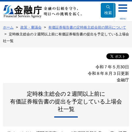
本
文
検索
へ
MENU
移
ホーム
政策・審議会
有価証券報告書の定時株主総会前の開示について
動
定時株主総会の２週間以上前に有価証券報告書の提出を予定している上場会
社一覧
令和７年５月30日
令和８年８月３日更新
金融庁
定時株主総会の２週間以上前に
有価証券報告書の提出を予定している上場会
社一覧