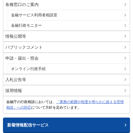
各種窓口のご案内
金融サービス利用者相談室
金融行政モニター
情報公開等
パブリックコメント
申請・届出・照会
オンライン行政手続
入札公告等
採用情報
金融庁の行政相談においては、
「業務の範囲や程度を明らかに超える苦情
相談」への対応
について方針を定めています。
新着情報配信サービス