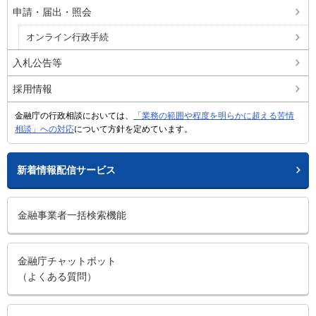
申請・届出・照会
オンライン行政手続
入札公告等
採用情報
金融庁の行政相談においては、
「業務の範囲や程度を明らかに超える苦情
相談」への対応
について方針を定めています。
新着情報配信サービス
金融事業者一括検索機能
金融庁チャットボット
（よくある質問）