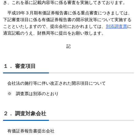
き、これを基に記載内容等に係る審査を実施してきております。
平成19年３月期有価証券報告書に係る重点審査につきましては、
下記審査項目に係る有価証券報告書の開示状況等について実施する
ことといたしますので、提出会社におかれましては、
別添調査票
に
適宜記載のうえ、財務局等に提出をお願い致します。
記
１． 審査項目
会社法の施行等に伴い改正された開示項目について
※ 調査票は別添のとおり
２． 調査対象会社
有価証券報告書提出会社