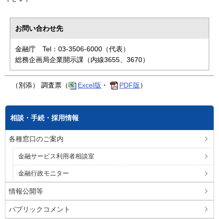
お問い合わせ先
金融庁 Tel：03-3506-6000（代表）
総務企画局企業開示課（内線3655、3670）
（
別添） 調査票（
Excel版
・
PDF版
）
相談・手続・採用情報
各種窓口のご案内
金融サービス利用者相談室
金融行政モニター
情報公開等
パブリックコメント