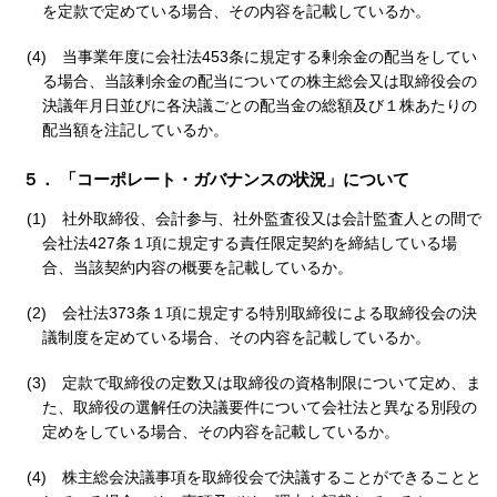
を定款で定めている場合、その内容を記載しているか。
(4)
当事業年度に会社法453条に規定する剰余金の配当をしてい
る場合、当該剰余金の配当についての株主総会又は取締役会の
決議年月日並びに各決議ごとの配当金の総額及び１株あたりの
配当額を注記しているか。
５． 「コーポレート・ガバナンスの状況」について
(1)
社外取締役、会計参与、社外監査役又は会計監査人との間で
会社法427条１項に規定する責任限定契約を締結している場
合、当該契約内容の概要を記載しているか。
(2)
会社法373条１項に規定する特別取締役による取締役会の決
議制度を定めている場合、その内容を記載しているか。
(3)
定款で取締役の定数又は取締役の資格制限について定め、ま
た、取締役の選解任の決議要件について会社法と異なる別段の
定めをしている場合、その内容を記載しているか。
(4)
株主総会決議事項を取締役会で決議することができることと