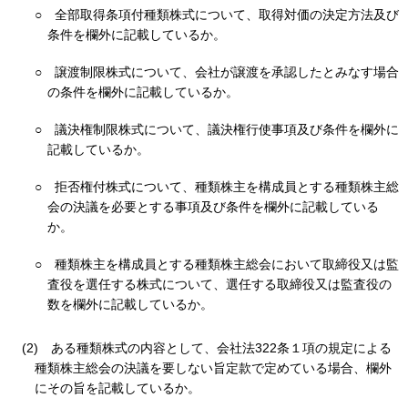
○
全部取得条項付種類株式について、取得対価の決定方法及び
条件を欄外に記載しているか。
○
譲渡制限株式について、会社が譲渡を承認したとみなす場合
の条件を欄外に記載しているか。
○
議決権制限株式について、議決権行使事項及び条件を欄外に
記載しているか。
○
拒否権付株式について、種類株主を構成員とする種類株主総
会の決議を必要とする事項及び条件を欄外に記載している
か。
○
種類株主を構成員とする種類株主総会において取締役又は監
査役を選任する株式について、選任する取締役又は監査役の
数を欄外に記載しているか。
(2)
ある種類株式の内容として、会社法322条１項の規定による
種類株主総会の決議を要しない旨定款で定めている場合、欄外
にその旨を記載しているか。