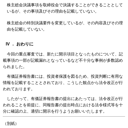
株主総会決議事項を取締役会で決議することができることとして
いるが、その事項及びその理由を記載していない。
株主総会の特別決議要件を変更しているが、その内容及びその理
由を記載していない。
IV ． おわりに
今回の重点審査では、新たに開示項目となったものについて、記
載事項の一部が記載漏れとなっているなど不十分な事例が多数認め
られました。
有価証券報告書には、投資者保護を図るため、投資判断に有用な
情報を記載することとされており、こうした観点から法令改正が行
われております。
したがって、有価証券報告書の提出にあたっては、法令改正が行
われることを前提に、同報告書の提出時点における法令様式等を十
分に確認の上、適切に開示を行うようお願いいたします。
（
別紙）