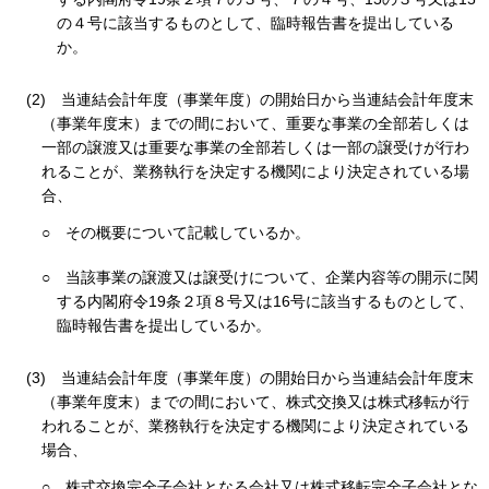
の４号に該当するものとして、臨時報告書を提出している
か。
(2)
当連結会計年度（事業年度）の開始日から当連結会計年度末
（事業年度末）までの間において、重要な事業の全部若しくは
一部の譲渡又は重要な事業の全部若しくは一部の譲受けが行わ
れることが、業務執行を決定する機関により決定されている場
合、
○
その概要について記載しているか。
○
当該事業の譲渡又は譲受けについて、企業内容等の開示に関
する内閣府令19条２項８号又は16号に該当するものとして、
臨時報告書を提出しているか。
(3)
当連結会計年度（事業年度）の開始日から当連結会計年度末
（事業年度末）までの間において、株式交換又は株式移転が行
われることが、業務執行を決定する機関により決定されている
場合、
○
株式交換完全子会社となる会社又は株式移転完全子会社とな