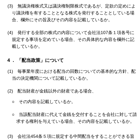
(3)
無議決権株式又は議決権制限株式であるが、定款の定めによ
り議決権を有することとなる株式を発行することとしている場
合、欄外にその旨及びその内容を記載しているか。
(4)
発行する全部の株式の内容について会社法107条１項各号に
規定する事項を定めている場合、その具体的な内容を欄外に記
載しているか。
４． 「配当政策」について
(1)
毎事業年度における配当の回数についての基本的な方針、配
当の決定機関について記載しているか。
(2)
配当財産が金銭以外の財産である場合、
○
その内容を記載しているか。
○
当該配当財産に代えて金銭を交付することを会社に対して請
求する権利を与えている場合、その内容を記載しているか。
(3)
会社法454条５項に規定する中間配当をすることができる旨