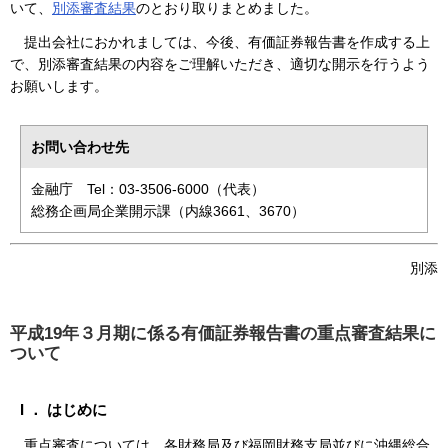
いて、
別添審査結果
のとおり取りまとめました。
提出会社におかれましては、今後、有価証券報告書を作成する上
で、別添審査結果の内容をご理解いただき、適切な開示を行うよう
お願いします。
お問い合わせ先
金融庁 Tel：03-3506-6000（代表）
総務企画局企業開示課（内線3661、3670）
別添
平成19年３月期に係る有価証券報告書の重点審査結果に
ついて
I ． はじめに
重点審査については、各財務局及び福岡財務支局並びに沖縄総合