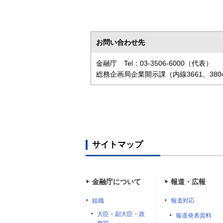
お問い合わせ先
金融庁 Tel：03-3506-6000（代表）
総務企画局企業開示課（内線3661、380
サイトマップ
金融庁について
報道・広報
組織
報道対応
大臣・副大臣・政
報道発表資料