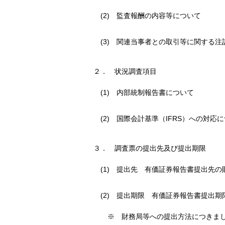
(2)
監査報酬の内容等について
(3)
関連当事者との取引等に関する注
２．
状況調査項目
(1)
内部統制報告書について
(2)
国際会計基準（IFRS）への対応
３．
調査票の提出先及び提出期限
(1)
提出先 有価証券報告書提出先の
(2)
提出期限 有価証券報告書提出期
※
財務局等への提出方法につきま