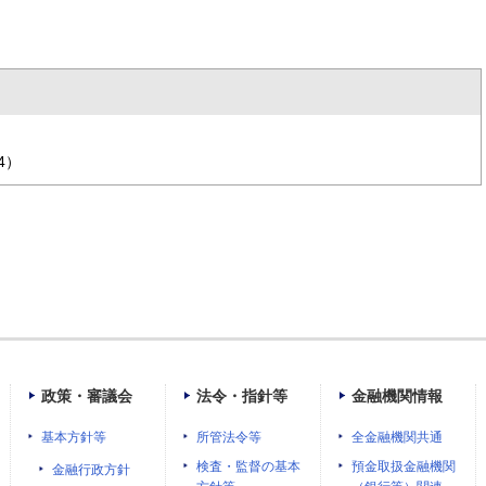
4）
政策・審議会
法令・指針等
金融機関情報
基本方針等
所管法令等
全金融機関共通
検査・監督の基本
預金取扱金融機関
金融行政方針