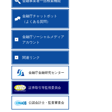
金融事業者一括検索機能
金融庁チャットボット
（よくある質問）
金融庁ソーシャルメディア
アカウント
関連リンク
金融庁金融研究センター
証券取引等監視委員会
公認会計士・監査審査会