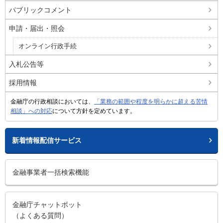
パブリックコメント
申請・届出・照会
オンライン行政手続
入札公告等
採用情報
金融庁の行政相談においては、
「業務の範囲や程度を明らかに超える苦情
相談」への対応
について方針を定めています。
新着情報配信サービス
金融事業者一括検索機能
金融庁チャットボット
（よくある質問）