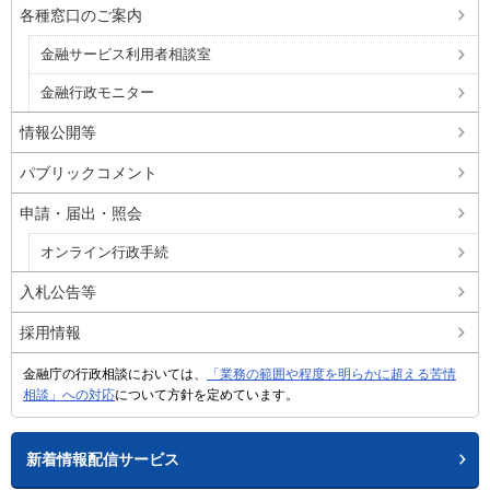
各種窓口のご案内
金融サービス利用者相談室
金融行政モニター
情報公開等
パブリックコメント
申請・届出・照会
オンライン行政手続
入札公告等
採用情報
金融庁の行政相談においては、
「業務の範囲や程度を明らかに超える苦情
相談」への対応
について方針を定めています。
新着情報配信サービス