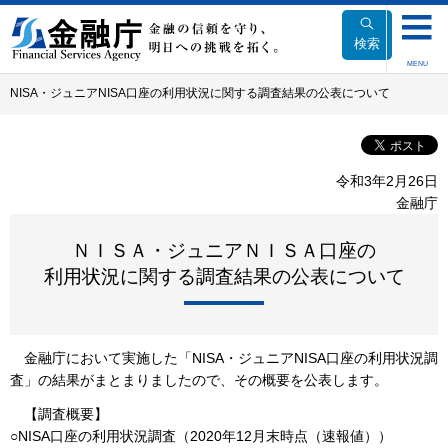
本
文
検索
へ
MENU
移
NISA・ジュニアNISA口座の利用状況に関する調査結果の公表について
動
令和3年2月26日
金融庁
ＮＩＳＡ・ジュニアＮＩＳＡ口座の
利用状況に関する調査結果の公表について
金融庁において実施した「NISA・ジュニアNISA口座の利用状況調
査」の結果がまとまりましたので、その概要を公表します。
【調査概要】
○NISA口座の利用状況調査（2020年12月末時点（速報値））