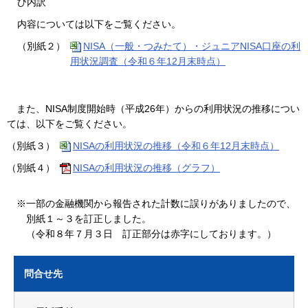
び内訳
内容については以下をご覧ください。
（別紙２）
NISA（一般・つみたて）・ジュニアNISA口座の利
用状況調査（令和６年12月末時点）
また、NISA制度開始時（平成26年）からの利用状況の推移につい
ては、以下をご覧ください。
（別紙３）
NISAの利用状況の推移（令和６年12月末時点）
（別紙４）
NISAの利用状況の推移（グラフ）
※一部の金融機関から報告された計数に誤りがありましたので、
別紙１～３を訂正しました。
（令和８年７月３日 訂正部分は赤字にしております。）
問合せ先