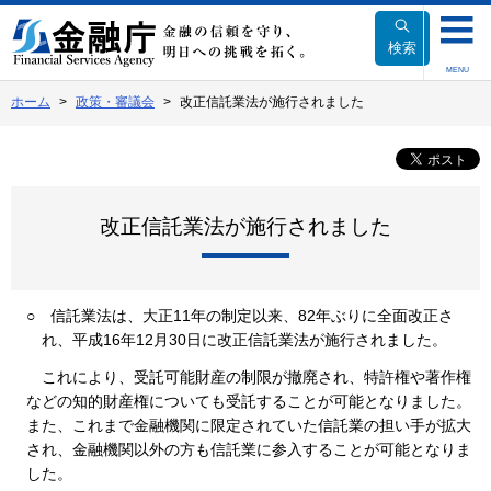
本
文
検索
へ
MENU
移
ホーム
政策・審議会
改正信託業法が施行されました
動
改正信託業法が施行されました
○
信託業法は、大正11年の制定以来、82年ぶりに全面改正さ
れ、平成16年12月30日に改正信託業法が施行されました。
これにより、受託可能財産の制限が撤廃され、特許権や著作権
などの知的財産権についても受託することが可能となりました。
また、これまで金融機関に限定されていた信託業の担い手が拡大
され、金融機関以外の方も信託業に参入することが可能となりま
した。