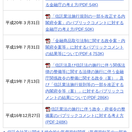
る金融庁の考え方(PDF:54K)
「信託業法施行規則の一部を改正する内
平成20年３月31日
閣府令案」のパブリックコメントに対する
金融庁の考え方(PDF:50K)
「金融商品取引法制に関する政令案・内
平成19年７月31日
閣府令案等」に対するパブリックコメント
の結果等について(PDF:4,753K)
「信託法及び信託法の施行に伴う関係法
律の整備等に関する法律の施行に伴う金融
庁関係政令の整備に関する政令（案）」及
平成19年７月13日
び「信託業法施行規則等の一部を改正する
内閣府令等（案）」に対するパブリックコ
メントの結果について(PDF:286K)
信託業法の施行に伴う政令・府省令の整
平成16年12月27日
備案のパブリックコメントに対する考え方
(PDF:248K)