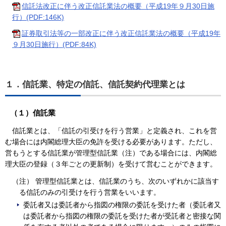
信託法改正に伴う改正信託業法の概要（平成19年９月30日施
行）(PDF:146K)
証券取引法等の一部改正に伴う改正信託業法の概要（平成19年
９月30日施行）(PDF:84K)
１．信託業、特定の信託、信託契約代理業とは
（１）信託業
信託業とは、「信託の引受けを行う営業」と定義され、これを営
む場合には内閣総理大臣の免許を受ける必要があります。ただし、
営もうとする信託業が管理型信託業（注）である場合には、内閣総
理大臣の登録（３年ごとの更新制）を受けて営むことができます。
（注） 管理型信託業とは、信託業のうち、次のいずれかに該当す
る信託のみの引受けを行う営業をいいます。
委託者又は委託者から指図の権限の委託を受けた者（委託者又
は委託者から指図の権限の委託を受けた者が受託者と密接な関