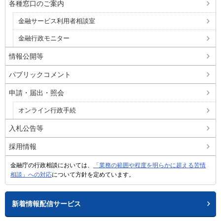
各種窓口のご案内
金融サービス利用者相談室
金融行政モニター
情報公開等
パブリックコメント
申請・届出・照会
オンライン行政手続
入札公告等
採用情報
金融庁の行政相談においては、
「業務の範囲や程度を明らかに超える苦情
相談」への対応
について方針を定めています。
新着情報配信サービス