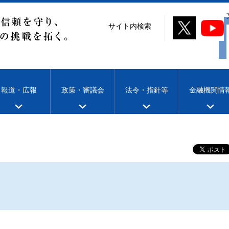
サイト内検索
報道・広報
政策・審議会
法令・指針等
金融機関情