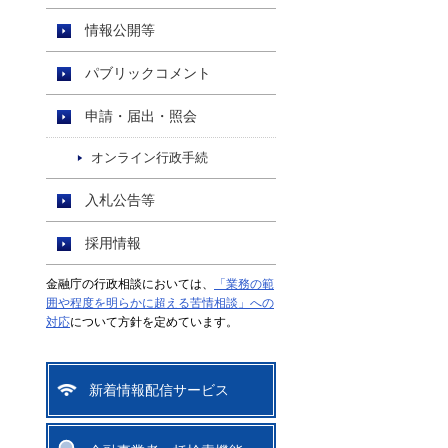
情報公開等
パブリックコメント
申請・届出・照会
オンライン行政手続
入札公告等
採用情報
金融庁の行政相談においては、
「業務の範
囲や程度を明らかに超える苦情相談」への
対応
について方針を定めています。
新着情報配信サービス