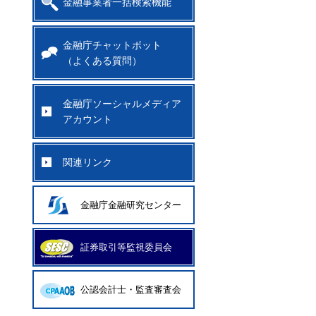
金融事業者一括検索機能
金融庁チャットボット
（よくある質問）
金融庁ソーシャルメディア
アカウント
関連リンク
金融庁金融研究センター
証券取引等監視委員会
公認会計士・監査審査会