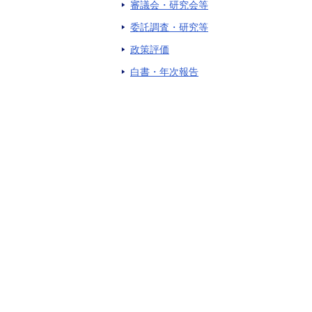
審議会・研究会等
委託調査・研究等
政策評価
白書・年次報告