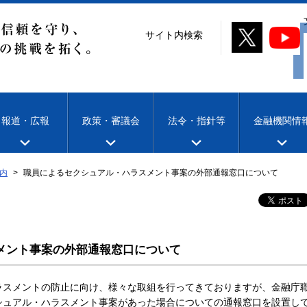
サイト内検索
報道・広報
政策・審議会
法令・指針等
金融機関情
内
職員によるセクシュアル・ハラスメント事案の外部通報窓口について
メント事案の外部通報窓口について
スメントの防止に向け、様々な取組を行ってきておりますが、金融庁
シュアル・ハラスメント事案があった場合についての通報窓口を設置し