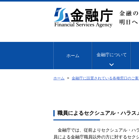
本
文
へ
移
動
金融庁について
ホーム
ホーム
金融庁に設置されている各種窓口のご案
職員によるセクシュアル・ハラス
金融庁では、従前よりセクシュアル・ハラ
員による金融庁職員以外の方に対するセク