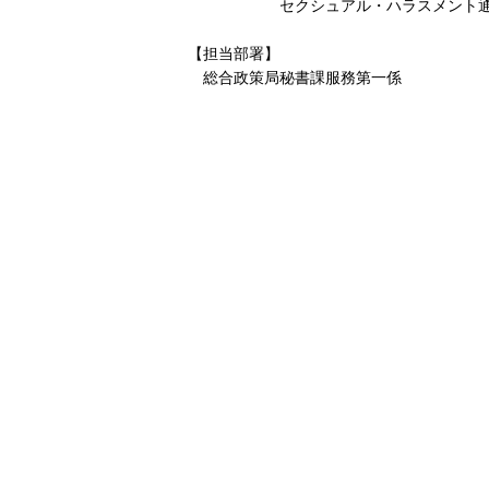
セクシュアル・ハラスメント通
【担当部署】
総合政策局秘書課服務第一係