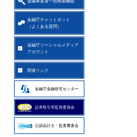
金融事業者一括検索機能
金融庁チャットボット
（よくある質問）
金融庁ソーシャルメディア
アカウント
関連リンク
金融庁金融研究センター
証券取引等監視委員会
公認会計士・監査審査会